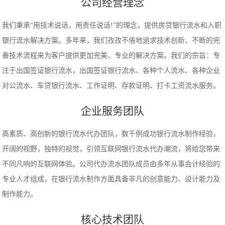
公司经营理念
我们秉承“用技术说话，用责任说话!”的理念，提供房贷银行流水和入职
银行流水解决方案。多年来，我们孜孜不倦地追求技术创新、不断的完
善技术流程来为客户提供更加完美、专业的解决方案。我们的宗旨：专
注于出国签证银行流水，出国签证银行流水、各种个人流水、各种企业
对公流水、车贷银行流水、工作证明、存款证明、打卡工资流水服务。
企业服务团队
高素质、高创新的银行流水代办团队，数千例成功银行流水制作经验，
开阔的视野，独特的视觉，引领互联网银行流水代办潮流，将给您带来
不同凡响的互联网体验。公司代办流水团队成员由多年从事会计经验的
专业人才组成，在银行流水制作方面具备非凡的创意能力、设计能力及
制作能力。
核心技术团队