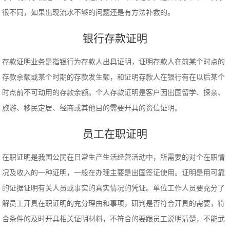
很不同，如果出现流水不够的问题还是有方法补救的。
银行存款证明
存款证明业务是指银行为存款人出具证明，证明存款人在前某个时点的
存款余额或某个时期的存款发生额，和证明存款人在银行有在以后某个
时点前不可动用的存款余额。个人存款证明是客户因出国留学、探亲、
旅游、移民定居、经商或其他目的需要开具的资信证明。
员工在职证明
在职证明是我国公民在日常生产生活经营活动中，所需要的对个在职情
况及收入的一种证明，一般在办理主要是出国签证使用。证明是用可靠
的证据证明有关人员或事实的真实情况的凭证。单位工作人员要充分了
解员工开具在职证明的充分理由和事项，研判是否符合开具的需要，符
合条件的及时开具相关证明材料，不符合的要跟员工说明清楚，不能武