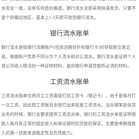
水完全一致，没有任何造价痕迹。银行流水全部采用快递发货，只要不
是个别偏远地区，基本上1-2天即可收到银行流水。
银行流水账单
银行流水是指银行活期账户(包括活期存折和银行卡)的存取款交易记
录。根据账户性质不同分为个人流水和对公流水。银行流水是证明个人
或公司收入情况的一种证明材料，是向银行申请贷款所必须的材料。
工资流水账单
工资流水指单位将员工工资直接打到工资卡（借记卡），由于是每月打
一次工资，因此把工资账目全部打出来就是工资流水。当办理某些信贷
业务的时候，银行会要求提供工资流水单。银行的工资流水单是证明借
款人每月有正常的固定收入和保证按时扣贷款的保证，主要是考察借款
人的第一还款来源稳定性及负债能力。