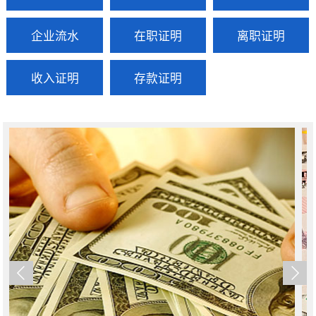
企业流水
在职证明
离职证明
收入证明
存款证明