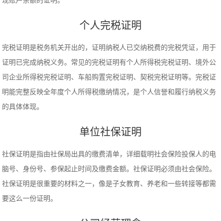
现账户余额的证明。
个人完税证明
完税证明是税务机关开出的，证明纳税人已交纳税费的完税凭证，用于
证明已完成纳税义务。常见的完税证明有个人所得税完税证明、境外公
司企业所得税完税证明、车船购置完税证明、契税完税证明等。完税证
明能完整反映全年度个人所得税缴纳情况，是个人信誉和履行纳税义务
的具体体现。
单位社保证明
社保证明是指由社保局出具的缴费清单，详细载明社会保险投保人的电
脑号、身份号、参保起止时间及缴费金额。社保证明必须由社会保险。
社保证明是很重要的材料之一，像是子女教育、养老和一些转接等都需
要这么一份证明。