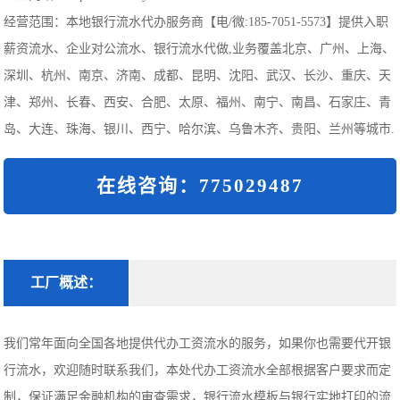
经营范围：本地银行流水代办服务商【电/微:185-7051-5573】提供入职
薪资流水、企业对公流水、银行流水代做,业务覆盖北京、广州、上海、
深圳、杭州、南京、济南、成都、昆明、沈阳、武汉、长沙、重庆、天
津、郑州、长春、西安、合肥、太原、福州、南宁、南昌、石家庄、青
岛、大连、珠海、银川、西宁、哈尔滨、乌鲁木齐、贵阳、兰州等城市.
在线咨询：775029487
工厂概述：
我们常年面向全国各地提供代办工资流水的服务，如果你也需要代开银
行流水，欢迎随时联系我们，本处代办工资流水全部根据客户要求而定
制，保证满足金融机构的审查需求，银行流水模板与银行实地打印的流