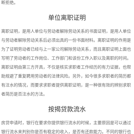
断拒绝。
单位离职证明
离职证明，是用人单位与劳动者解除劳动关系的书面证明，是用人单位
与劳动者解除劳动关系后必须出具的一份书面材料。离职证明的作用是
为了证明劳动者已经与上一家公司解除劳动关系，而且离职证明上面也
写明了劳动者的工作岗位、工作部门和该份工作入职以及离职的时间。
离职证明由第三方开具，不仅是核实求职者工作经历的有力证据，也帮
助规避了重复聘用劳动者的法律风险。另外，如今很多求职者的简历都
有注水的情况，而要求求职者提供离职证明，是一种很有效的辨别求职
者简历是否注水的方法。
按揭贷款流水
房贷申请时，银行在要求你提供银行流水的时候，主要原因是可以通过
银行流水来判别你是否有稳定的收入，是否有还款能力。不同的银行也