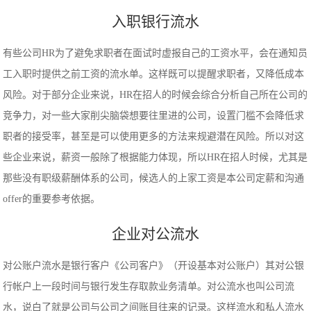
入职银行流水
有些公司HR为了避免求职者在面试时虚报自己的工资水平，会在通知员
工入职时提供之前工资的流水单。这样既可以提醒求职者，又降低成本
风险。对于部分企业来说，HR在招人的时候会综合分析自己所在公司的
竞争力，对一些大家削尖脑袋想要往里进的公司，设置门槛不会降低求
职者的接受率，甚至是可以使用更多的方法来规避潜在风险。所以对这
些企业来说，薪资一般除了根据能力体现，所以HR在招人时候，尤其是
那些没有职级薪酬体系的公司，候选人的上家工资是本公司定薪和沟通
offer的重要参考依据。
企业对公流水
对公账户流水是银行客户《公司客户》（开设基本对公账户）其对公银
行帐户上一段时间与银行发生存取款业务清单。对公流水也叫公司流
水，说白了就是公司与公司之间账目往来的记录。这样流水和私人流水