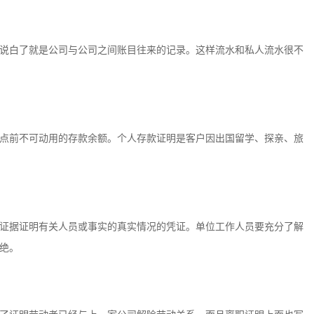
说白了就是公司与公司之间账目往来的记录。这样流水和私人流水很不
点前不可动用的存款余额。个人存款证明是客户因出国留学、探亲、旅
证据证明有关人员或事实的真实情况的凭证。单位工作人员要充分了解
绝。