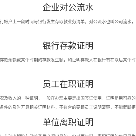
企业对公流水
行帐户上一段时间与银行发生存取款业务清单。对公流水也叫公司流水，
银行存款证明
存款余额或某个时期的存款发生额，和证明存款人在银行有在以后某个时
员工在职证明
况及收入的一种证明，一般在办理主要是出国签证使用。证明是用可靠的
条件的及时开具相关证明材料，不符合的要跟员工说明清楚，不能武断拒
单位离职证明