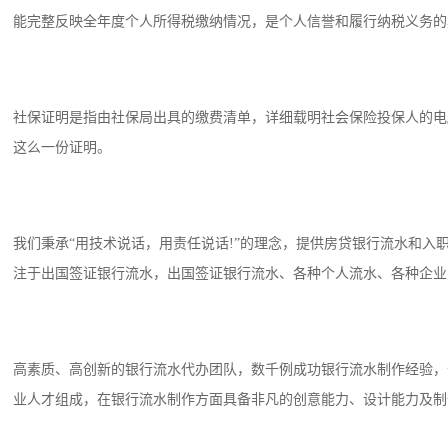
能完整反映全年度个人所得税缴纳情况，是个人信誉和履行纳税义务的
社保证明是指由社保局出具的缴费清单，详细载明社会保险投保人的电
这么一份证明。
我们秉承“用技术说话，用责任说话!”的理念，提供房贷银行流水和
注于出国签证银行流水，出国签证银行流水、各种个人流水、各种企业
高素质、高创新的银行流水代办团队，数千例成功银行流水制作经验，
业人才组成，在银行流水制作方面具备非凡的创意能力、设计能力及制