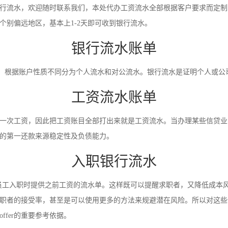
行流水，欢迎随时联系我们，本处代办工资流水全部根据客户要求而定制
别偏远地区，基本上1-2天即可收到银行流水。
银行流水账单
录。根据账户性质不同分为个人流水和对公流水。银行流水是证明个人或
工资流水账单
一次工资，因此把工资账目全部打出来就是工资流水。当办理某些信贷业
的第一还款来源稳定性及负债能力。
入职银行流水
员工入职时提供之前工资的流水单。这样既可以提醒求职者，又降低成本
职者的接受率，甚至是可以使用更多的方法来规避潜在风险。所以对这些
fer的重要参考依据。