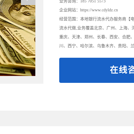
业务咨询：185 7051 5573
企业网站：https://www.cdyldz.cn
经营范围：本地银行流水代办服务商【电/微:
流水代做,业务覆盖北京、广州、上海、
重庆、天津、郑州、长春、西安、合肥
川、西宁、哈尔滨、乌鲁木齐、贵阳、兰
在线咨