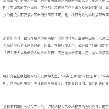
离职证明，是用人单位与劳动者解除劳动关系的书面证明，是用人单位
明了劳动者的工作岗位、工作部门和该份工作入职以及离职的时间。离
水的情况，而要求求职者提供离职证明，是一种很有效的辨别求职者简
房贷申请时，银行在要求你提供银行流水的时候，主要原因是可以通过
入高的银行流水是最好的。因此，在银行流水中，最好每个月的固定时
银行主要会查看借款人的进出账目、固定存款余额等。通过这些信息再
银行资金证明根据时效分有两种类型，“时点证明”和“时段证明”。“
明，这种证明由银行查证该账户有资金后才出具的证明、我们所说的资
完税证明是税务机关开出的，证明纳税人已交纳税费的完税凭证，用于