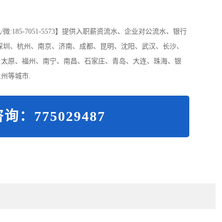
185-7051-5573】提供入职薪资流水、企业对公流水、银行
深圳、杭州、南京、济南、成都、昆明、沈阳、武汉、长沙、
、太原、福州、南宁、南昌、石家庄、青岛、大连、珠海、银
州等城市.
询：775029487