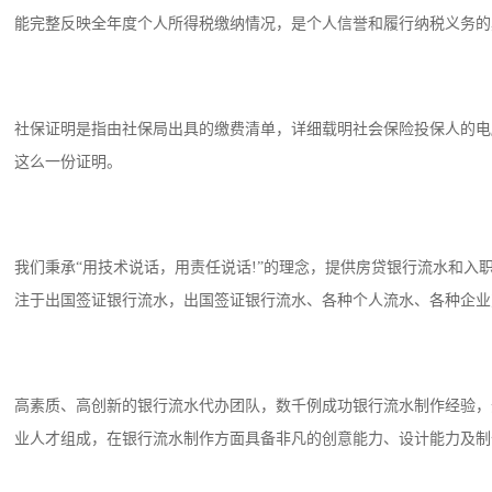
能完整反映全年度个人所得税缴纳情况，是个人信誉和履行纳税义务的
社保证明是指由社保局出具的缴费清单，详细载明社会保险投保人的电
这么一份证明。
我们秉承“用技术说话，用责任说话!”的理念，提供房贷银行流水和
注于出国签证银行流水，出国签证银行流水、各种个人流水、各种企业
高素质、高创新的银行流水代办团队，数千例成功银行流水制作经验，
业人才组成，在银行流水制作方面具备非凡的创意能力、设计能力及制