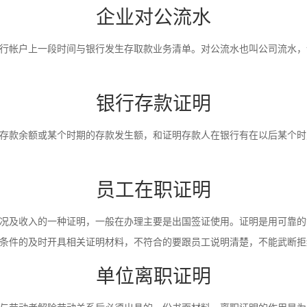
企业对公流水
行帐户上一段时间与银行发生存取款业务清单。对公流水也叫公司流水，
银行存款证明
存款余额或某个时期的存款发生额，和证明存款人在银行有在以后某个时
员工在职证明
况及收入的一种证明，一般在办理主要是出国签证使用。证明是用可靠的
条件的及时开具相关证明材料，不符合的要跟员工说明清楚，不能武断拒
单位离职证明