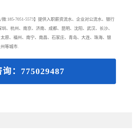
185-7051-5573】提供入职薪资流水、企业对公流水、银行
深圳、杭州、南京、济南、成都、昆明、沈阳、武汉、长沙、
、太原、福州、南宁、南昌、石家庄、青岛、大连、珠海、银
州等城市.
询：775029487