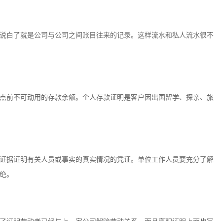
说白了就是公司与公司之间账目往来的记录。这样流水和私人流水很不
点前不可动用的存款余额。个人存款证明是客户因出国留学、探亲、旅
证据证明有关人员或事实的真实情况的凭证。单位工作人员要充分了解
绝。