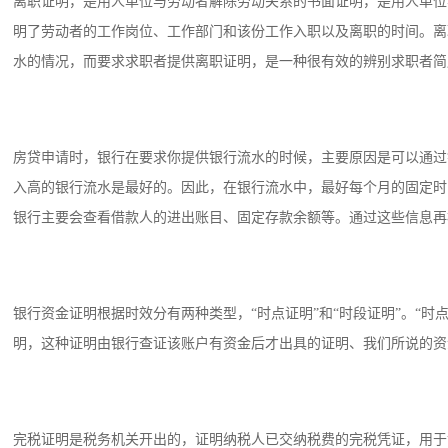
离职证明，是用人单位与劳动者解除劳动关系的书面证明，是用人单位
明了劳动者的工作岗位、工作部门和该份工作入职以及离职的时间。离
水的情况，而要求求职者提供离职证明，是一种很有效的辨别求职者简
房贷申请时，银行在要求你提供银行流水的时候，主要原因是可以通过
入高的银行流水是最好的。因此，在银行流水中，最好每个月的固定时
银行主要会查看借款人的进出账目、固定存款余额等。通过这些信息再
银行资金证明根据时效分有两种类型，“时点证明”和“时段证明”。“
明，这种证明由银行查证该账户有资金后才出具的证明、我们所说的资
完税证明是税务机关开出的，证明纳税人已交纳税费的完税凭证，用于