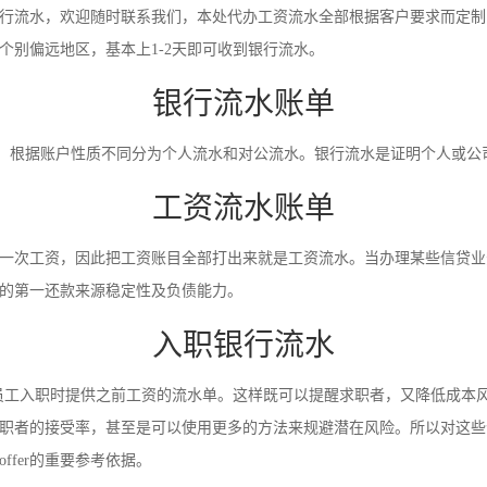
行流水，欢迎随时联系我们，本处代办工资流水全部根据客户要求而定制
别偏远地区，基本上1-2天即可收到银行流水。
银行流水账单
录。根据账户性质不同分为个人流水和对公流水。银行流水是证明个人或
工资流水账单
一次工资，因此把工资账目全部打出来就是工资流水。当办理某些信贷业
的第一还款来源稳定性及负债能力。
入职银行流水
员工入职时提供之前工资的流水单。这样既可以提醒求职者，又降低成本
职者的接受率，甚至是可以使用更多的方法来规避潜在风险。所以对这些
fer的重要参考依据。