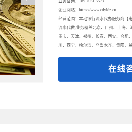
业务咨询：185 7051 5573
企业网站：https://www.cdyldz.cn
经营范围：本地银行流水代办服务商【电/微:
流水代做,业务覆盖北京、广州、上海、
重庆、天津、郑州、长春、西安、合肥
川、西宁、哈尔滨、乌鲁木齐、贵阳、兰
在线咨