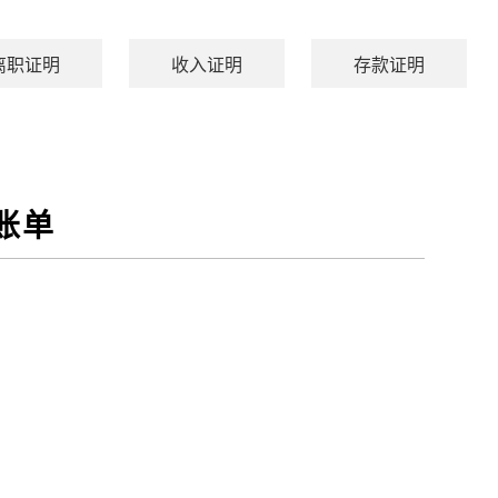
离职证明
收入证明
存款证明
账单