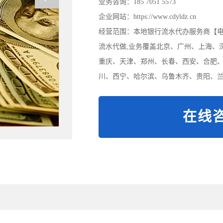
业务咨询：185 7051 5573
企业网站：https://www.cdyldz.cn
经营范围：本地银行流水代办服务商【电/微:
流水代做,业务覆盖北京、广州、上海、
重庆、天津、郑州、长春、西安、合肥
川、西宁、哈尔滨、乌鲁木齐、贵阳、兰
在线咨