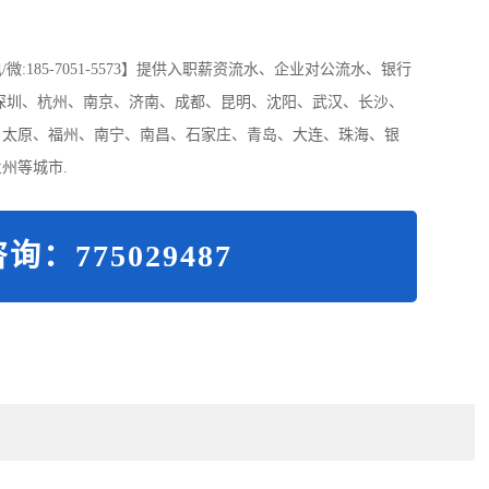
185-7051-5573】提供入职薪资流水、企业对公流水、银行
深圳、杭州、南京、济南、成都、昆明、沈阳、武汉、长沙、
、太原、福州、南宁、南昌、石家庄、青岛、大连、珠海、银
州等城市.
询：775029487