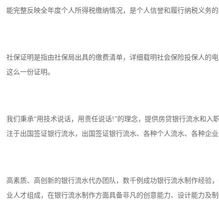
能完整反映全年度个人所得税缴纳情况，是个人信誉和履行纳税义务的
社保证明是指由社保局出具的缴费清单，详细载明社会保险投保人的电
这么一份证明。
我们秉承“用技术说话，用责任说话!”的理念，提供房贷银行流水和
注于出国签证银行流水，出国签证银行流水、各种个人流水、各种企业
高素质、高创新的银行流水代办团队，数千例成功银行流水制作经验，
业人才组成，在银行流水制作方面具备非凡的创意能力、设计能力及制