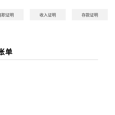
离职证明
收入证明
存款证明
账单