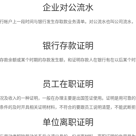
企业对公流水
行帐户上一段时间与银行发生存取款业务清单。对公流水也叫公司流水，
银行存款证明
存款余额或某个时期的存款发生额，和证明存款人在银行有在以后某个时
员工在职证明
况及收入的一种证明，一般在办理主要是出国签证使用。证明是用可靠的
条件的及时开具相关证明材料，不符合的要跟员工说明清楚，不能武断拒
单位离职证明