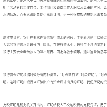
离职证明，是用人单位与劳动者解除劳动关系的书面证明，是用人单位
明了劳动者的工作岗位、工作部门和该份工作入职以及离职的时间。离
水的情况，而要求求职者提供离职证明，是一种很有效的辨别求职者简
房贷申请时，银行在要求你提供银行流水的时候，主要原因是可以通过
入高的银行流水是最好的。因此，在银行流水中，最好每个月的固定时
银行主要会查看借款人的进出账目、固定存款余额等。通过这些信息再
银行资金证明根据时效分有两种类型，“时点证明”和“时段证明”。“
明，这种证明由银行查证该账户有资金后才出具的证明、我们所说的资
完税证明是税务机关开出的，证明纳税人已交纳税费的完税凭证，用于