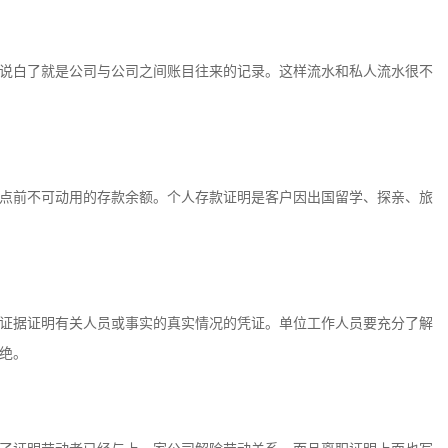
说白了就是公司与公司之间账目往来的记录。这样流水和私人流水很不
点前不可动用的存款余额。个人存款证明是客户因出国留学、探亲、旅
证据证明有关人员或事实的真实情况的凭证。单位工作人员要充分了解
绝。