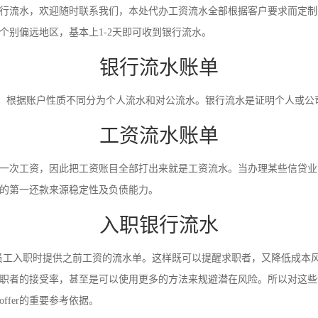
行流水，欢迎随时联系我们，本处代办工资流水全部根据客户要求而定制
别偏远地区，基本上1-2天即可收到银行流水。
银行流水账单
录。根据账户性质不同分为个人流水和对公流水。银行流水是证明个人或
工资流水账单
一次工资，因此把工资账目全部打出来就是工资流水。当办理某些信贷业
的第一还款来源稳定性及负债能力。
入职银行流水
员工入职时提供之前工资的流水单。这样既可以提醒求职者，又降低成本
职者的接受率，甚至是可以使用更多的方法来规避潜在风险。所以对这些
fer的重要参考依据。