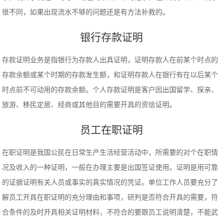
很不同，如果出现流水不够的问题还是有方法补救的。
银行存款证明
存款证明业务是指银行为存款人出具证明，证明存款人在前某个时点的
存款余额或某个时期的存款发生额，和证明存款人在银行有在以后某个
时点前不可动用的存款余额。个人存款证明是客户因出国留学、探亲、
旅游、移民定居、经商或其他目的需要开具的资信证明。
员工在职证明
在职证明是我国公民在日常生产生活经营活动中，所需要的对个在职情
况及收入的一种证明，一般在办理主要是出国签证使用。证明是用可靠
的证据证明有关人员或事实的真实情况的凭证。单位工作人员要充分了
解员工开具在职证明的充分理由和事项，研判是否符合开具的需要，符
合条件的及时开具相关证明材料，不符合的要跟员工说明清楚，不能武