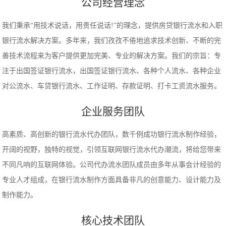
公司经营理念
我们秉承“用技术说话，用责任说话!”的理念，提供房贷银行流水和入职
银行流水解决方案。多年来，我们孜孜不倦地追求技术创新、不断的完
善技术流程来为客户提供更加完美、专业的解决方案。我们的宗旨：专
注于出国签证银行流水，出国签证银行流水、各种个人流水、各种企业
对公流水、车贷银行流水、工作证明、存款证明、打卡工资流水服务。
企业服务团队
高素质、高创新的银行流水代办团队，数千例成功银行流水制作经验，
开阔的视野，独特的视觉，引领互联网银行流水代办潮流，将给您带来
不同凡响的互联网体验。公司代办流水团队成员由多年从事会计经验的
专业人才组成，在银行流水制作方面具备非凡的创意能力、设计能力及
制作能力。
核心技术团队