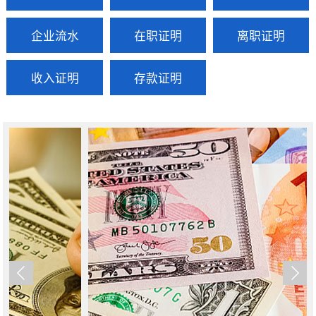
企业流水
在职证明
离职证明
收入证明
存款证明