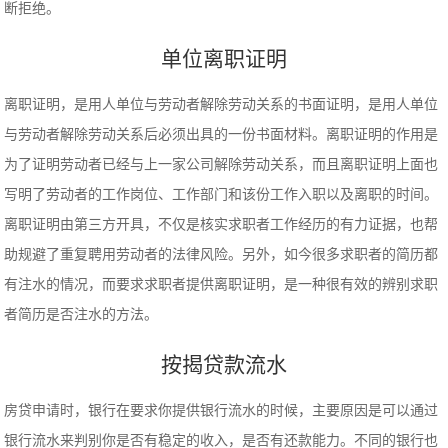
断拒绝。
单位离职证明
离职证明，是用人单位与劳动者解除劳动关系的书面证明，是用人单位
与劳动者解除劳动关系后必须出具的一份书面材料。离职证明的作用是
为了证明劳动者已经与上一家公司解除劳动关系，而且离职证明上面也
写明了劳动者的工作岗位、工作部门和该份工作入职以及离职的时间。
离职证明由第三方开具，不仅是核实求职者工作经历的有力证据，也帮
助规避了重复聘用劳动者的法律风险。另外，如今很多求职者的简历都
有注水的情况，而要求求职者提供离职证明，是一种很有效的辨别求职
者简历是否注水的方法。
按揭贷款流水
房贷申请时，银行在要求你提供银行流水的时候，主要原因是可以通过
银行流水来判别你是否有稳定的收入，是否有还款能力。不同的银行也