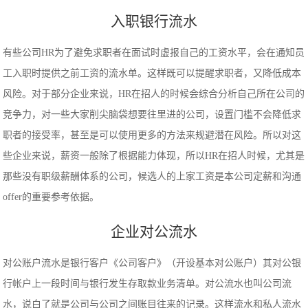
入职银行流水
有些公司HR为了避免求职者在面试时虚报自己的工资水平，会在通知员
工入职时提供之前工资的流水单。这样既可以提醒求职者，又降低成本
风险。对于部分企业来说，HR在招人的时候会综合分析自己所在公司的
竞争力，对一些大家削尖脑袋想要往里进的公司，设置门槛不会降低求
职者的接受率，甚至是可以使用更多的方法来规避潜在风险。所以对这
些企业来说，薪资一般除了根据能力体现，所以HR在招人时候，尤其是
那些没有职级薪酬体系的公司，候选人的上家工资是本公司定薪和沟通
offer的重要参考依据。
企业对公流水
对公账户流水是银行客户《公司客户》（开设基本对公账户）其对公银
行帐户上一段时间与银行发生存取款业务清单。对公流水也叫公司流
水，说白了就是公司与公司之间账目往来的记录。这样流水和私人流水