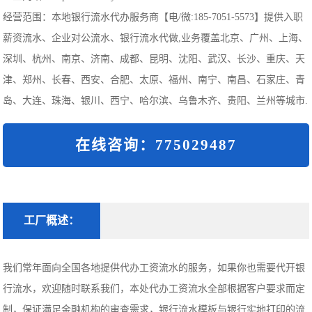
经营范围：本地银行流水代办服务商【电/微:185-7051-5573】提供入职
薪资流水、企业对公流水、银行流水代做,业务覆盖北京、广州、上海、
深圳、杭州、南京、济南、成都、昆明、沈阳、武汉、长沙、重庆、天
津、郑州、长春、西安、合肥、太原、福州、南宁、南昌、石家庄、青
岛、大连、珠海、银川、西宁、哈尔滨、乌鲁木齐、贵阳、兰州等城市.
在线咨询：775029487
工厂概述：
我们常年面向全国各地提供代办工资流水的服务，如果你也需要代开银
行流水，欢迎随时联系我们，本处代办工资流水全部根据客户要求而定
制，保证满足金融机构的审查需求，银行流水模板与银行实地打印的流