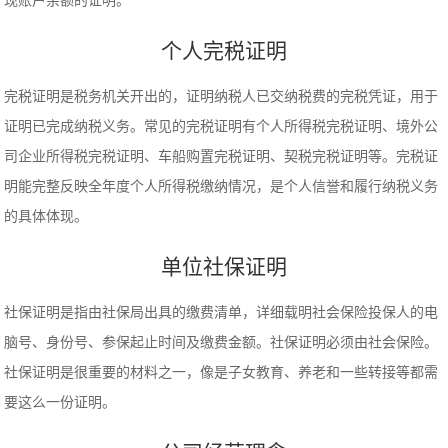
现账户余额的证明。
个人完税证明
完税证明是税务机关开出的，证明纳税人已交纳税费的完税凭证，用于
证明已完成纳税义务。常见的完税证明有个人所得税完税证明、境外公
司企业所得税完税证明、车船购置完税证明、契税完税证明等。完税证
明能完整反映全年度个人所得税缴纳情况，是个人信誉和履行纳税义务
的具体体现。
单位社保证明
社保证明是指由社保局出具的缴费清单，详细载明社会保险投保人的电
脑号、身份号、参保起止时间及缴费金额。社保证明必须由社会保险。
社保证明是很重要的材料之一，像是子女教育、养老和一些转接等都需
要这么一份证明。