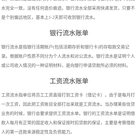
水完全一致，没有任何造价痕迹。银行流水全部采用快递发货，只要不
是个别偏远地区，基本上1-2天即可收到银行流水。
银行流水账单
银行流水是指银行活期账户(包括活期存折和银行卡)的存取款交易记
录。根据账户性质不同分为个人流水和对公流水。银行流水是证明个人
或公司收入情况的一种证明材料，是向银行申请贷款所必须的材料。
工资流水账单
工资流水指单位将员工工资直接打到工资卡（借记卡），由于是每月打
一次工资，因此把工资账目全部打出来就是工资流水。当办理某些信贷
业务的时候，银行会要求提供工资流水单。银行的工资流水单是证明借
款人每月有正常的固定收入和保证按时扣贷款的保证，主要是考察借款
人的第一还款来源稳定性及负债能力。