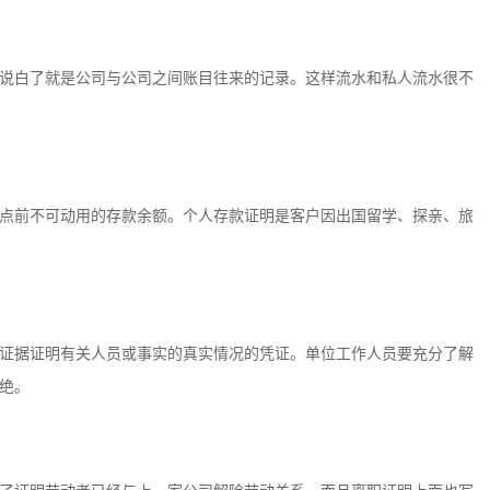
说白了就是公司与公司之间账目往来的记录。这样流水和私人流水很不
点前不可动用的存款余额。个人存款证明是客户因出国留学、探亲、旅
证据证明有关人员或事实的真实情况的凭证。单位工作人员要充分了解
绝。