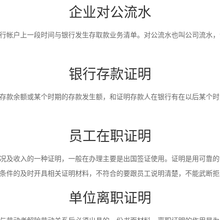
企业对公流水
行帐户上一段时间与银行发生存取款业务清单。对公流水也叫公司流水，
银行存款证明
存款余额或某个时期的存款发生额，和证明存款人在银行有在以后某个时
员工在职证明
况及收入的一种证明，一般在办理主要是出国签证使用。证明是用可靠的
条件的及时开具相关证明材料，不符合的要跟员工说明清楚，不能武断拒
单位离职证明