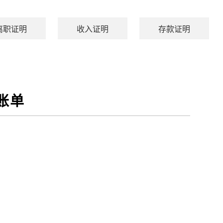
离职证明
收入证明
存款证明
账单