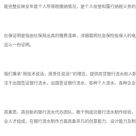
能完整反映全年度个人所得税缴纳情况，是个人信誉和履行纳税义务的
社保证明是指由社保局出具的缴费清单，详细载明社会保险投保人的电
这么一份证明。
我们秉承“用技术说话，用责任说话!”的理念，提供房贷银行流水和
注于出国签证银行流水，出国签证银行流水、各种个人流水、各种企业
高素质、高创新的银行流水代办团队，数千例成功银行流水制作经验，
业人才组成，在银行流水制作方面具备非凡的创意能力、设计能力及制