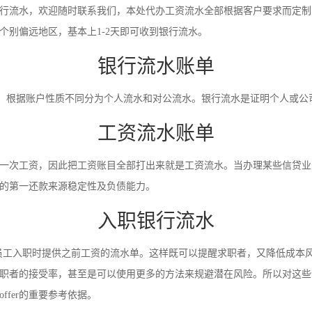
行流水，欢迎随时联系我们，本处代办工资流水全部根据客户要求而定制
别偏远地区，基本上1-2天即可收到银行流水。
银行流水账单
录。根据账户性质不同分为个人流水和对公流水。银行流水是证明个人或
工资流水账单
一次工资，因此把工资账目全部打出来就是工资流水。当办理某些信贷业
的第一还款来源稳定性及负债能力。
入职银行流水
员工入职时提供之前工资的流水单。这样既可以提醒求职者，又降低成本
职者的接受率，甚至是可以使用更多的方法来规避潜在风险。所以对这些
fer的重要参考依据。