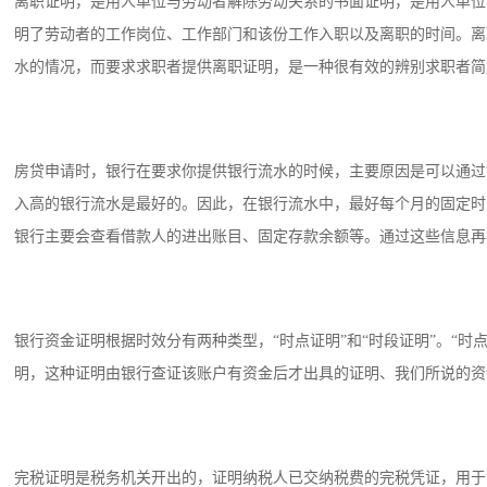
离职证明，是用人单位与劳动者解除劳动关系的书面证明，是用人单位
明了劳动者的工作岗位、工作部门和该份工作入职以及离职的时间。离
水的情况，而要求求职者提供离职证明，是一种很有效的辨别求职者简
房贷申请时，银行在要求你提供银行流水的时候，主要原因是可以通过
入高的银行流水是最好的。因此，在银行流水中，最好每个月的固定时
银行主要会查看借款人的进出账目、固定存款余额等。通过这些信息再
银行资金证明根据时效分有两种类型，“时点证明”和“时段证明”。“
明，这种证明由银行查证该账户有资金后才出具的证明、我们所说的资
完税证明是税务机关开出的，证明纳税人已交纳税费的完税凭证，用于