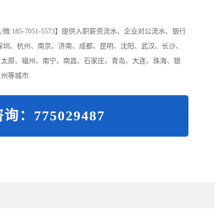
185-7051-5573】提供入职薪资流水、企业对公流水、银行
深圳、杭州、南京、济南、成都、昆明、沈阳、武汉、长沙、
、太原、福州、南宁、南昌、石家庄、青岛、大连、珠海、银
州等城市.
询：775029487