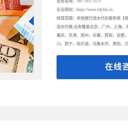
业务咨询：185 7051 5573
企业网站：https://www.cdyldz.cn
经营范围：本地银行流水代办服务商【电/微:
流水代做,业务覆盖北京、广州、上海、
重庆、天津、郑州、长春、西安、合肥
川、西宁、哈尔滨、乌鲁木齐、贵阳、兰
在线咨