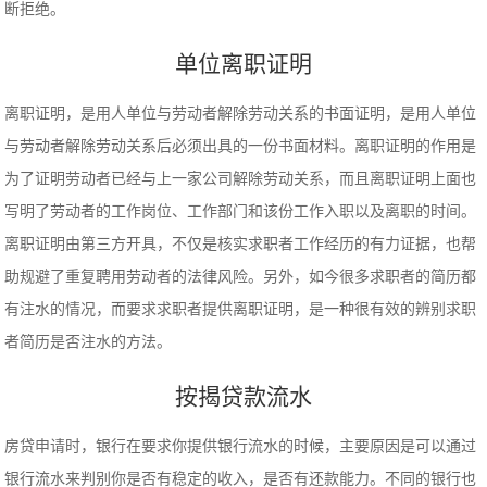
断拒绝。
单位离职证明
离职证明，是用人单位与劳动者解除劳动关系的书面证明，是用人单位
与劳动者解除劳动关系后必须出具的一份书面材料。离职证明的作用是
为了证明劳动者已经与上一家公司解除劳动关系，而且离职证明上面也
写明了劳动者的工作岗位、工作部门和该份工作入职以及离职的时间。
离职证明由第三方开具，不仅是核实求职者工作经历的有力证据，也帮
助规避了重复聘用劳动者的法律风险。另外，如今很多求职者的简历都
有注水的情况，而要求求职者提供离职证明，是一种很有效的辨别求职
者简历是否注水的方法。
按揭贷款流水
房贷申请时，银行在要求你提供银行流水的时候，主要原因是可以通过
银行流水来判别你是否有稳定的收入，是否有还款能力。不同的银行也