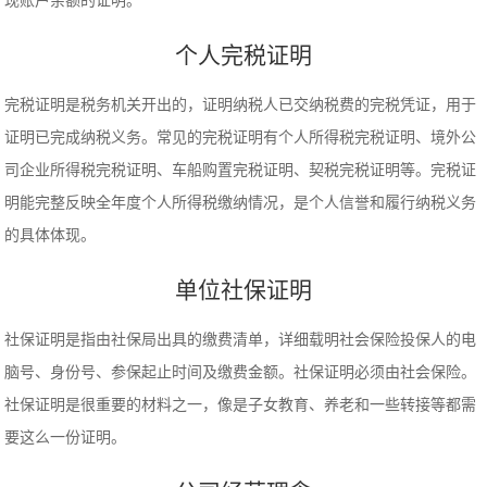
现账户余额的证明。
个人完税证明
完税证明是税务机关开出的，证明纳税人已交纳税费的完税凭证，用于
证明已完成纳税义务。常见的完税证明有个人所得税完税证明、境外公
司企业所得税完税证明、车船购置完税证明、契税完税证明等。完税证
明能完整反映全年度个人所得税缴纳情况，是个人信誉和履行纳税义务
的具体体现。
单位社保证明
社保证明是指由社保局出具的缴费清单，详细载明社会保险投保人的电
脑号、身份号、参保起止时间及缴费金额。社保证明必须由社会保险。
社保证明是很重要的材料之一，像是子女教育、养老和一些转接等都需
要这么一份证明。