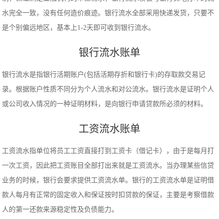
水完全一致，没有任何造价痕迹。银行流水全部采用快递发货，只要不
是个别偏远地区，基本上1-2天即可收到银行流水。
银行流水账单
银行流水是指银行活期账户(包括活期存折和银行卡)的存取款交易记
录。根据账户性质不同分为个人流水和对公流水。银行流水是证明个人
或公司收入情况的一种证明材料，是向银行申请贷款所必须的材料。
工资流水账单
工资流水指单位将员工工资直接打到工资卡（借记卡），由于是每月打
一次工资，因此把工资账目全部打出来就是工资流水。当办理某些信贷
业务的时候，银行会要求提供工资流水单。银行的工资流水单是证明借
款人每月有正常的固定收入和保证按时扣贷款的保证，主要是考察借款
人的第一还款来源稳定性及负债能力。