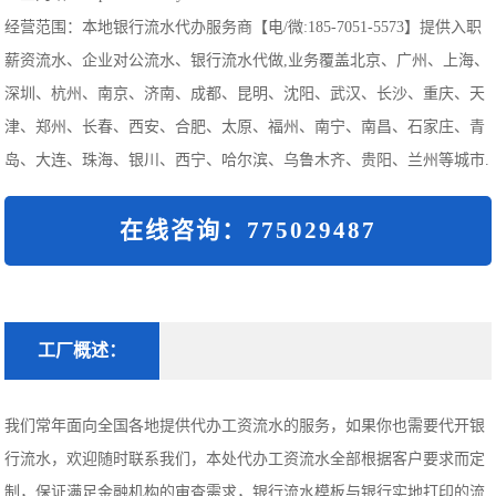
经营范围：本地银行流水代办服务商【电/微:185-7051-5573】提供入职
薪资流水、企业对公流水、银行流水代做,业务覆盖北京、广州、上海、
深圳、杭州、南京、济南、成都、昆明、沈阳、武汉、长沙、重庆、天
津、郑州、长春、西安、合肥、太原、福州、南宁、南昌、石家庄、青
岛、大连、珠海、银川、西宁、哈尔滨、乌鲁木齐、贵阳、兰州等城市.
在线咨询：775029487
工厂概述：
我们常年面向全国各地提供代办工资流水的服务，如果你也需要代开银
行流水，欢迎随时联系我们，本处代办工资流水全部根据客户要求而定
制，保证满足金融机构的审查需求，银行流水模板与银行实地打印的流