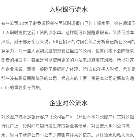
入职银行流水
有些公司HR为了避免求职者在面试时虚报自己的工资水平，会在通知员
工入职时提供之前工资的流水单。这样既可以提醒求职者，又降低成本
风险。对于部分企业来说，HR在招人的时候会综合分析自己所在公司的
竞争力，对一些大家削尖脑袋想要往里进的公司，设置门槛不会降低求
职者的接受率，甚至是可以使用更多的方法来规避潜在风险。所以对这
些企业来说，薪资一般除了根据能力体现，所以HR在招人时候，尤其是
那些没有职级薪酬体系的公司，候选人的上家工资是本公司定薪和沟通
offer的重要参考依据。
企业对公流水
对公账户流水是银行客户《公司客户》（开设基本对公账户）其对公银
行帐户上一段时间与银行发生存取款业务清单。对公流水也叫公司流
水，说白了就是公司与公司之间账目往来的记录。这样流水和私人流水