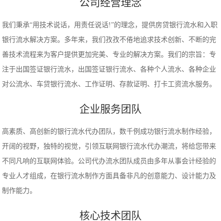
公司经营理念
我们秉承“用技术说话，用责任说话!”的理念，提供房贷银行流水和入职
银行流水解决方案。多年来，我们孜孜不倦地追求技术创新、不断的完
善技术流程来为客户提供更加完美、专业的解决方案。我们的宗旨：专
注于出国签证银行流水，出国签证银行流水、各种个人流水、各种企业
对公流水、车贷银行流水、工作证明、存款证明、打卡工资流水服务。
企业服务团队
高素质、高创新的银行流水代办团队，数千例成功银行流水制作经验，
开阔的视野，独特的视觉，引领互联网银行流水代办潮流，将给您带来
不同凡响的互联网体验。公司代办流水团队成员由多年从事会计经验的
专业人才组成，在银行流水制作方面具备非凡的创意能力、设计能力及
制作能力。
核心技术团队