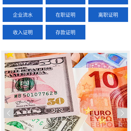
企业流水
在职证明
离职证明
收入证明
存款证明