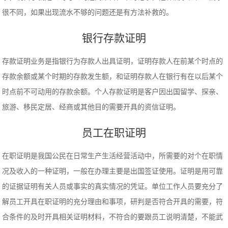
很不同，如果出现流水不够的问题还是有方法补救的。
银行存款证明
存款证明业务是指银行为存款人出具证明，证明存款人在前某个时点的
存款余额或某个时期的存款发生额，和证明存款人在银行有在以后某个
时点前不可动用的存款余额。个人存款证明是客户因出国留学、探亲、
旅游、移民定居、经商或其他目的需要开具的资信证明。
员工在职证明
在职证明是我国公民在日常生产生活经营活动中，所需要的对个在职情
况及收入的一种证明，一般在办理主要是出国签证使用。证明是用可靠
的证据证明有关人员或事实的真实情况的凭证。单位工作人员要充分了
解员工开具在职证明的充分理由和事项，研判是否符合开具的需要，符
合条件的及时开具相关证明材料，不符合的要跟员工说明清楚，不能武