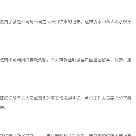
说白了就是公司与公司之间账目往来的记录。这样流水和私人流水很不
点前不可动用的存款余额。个人存款证明是客户因出国留学、探亲、旅
证据证明有关人员或事实的真实情况的凭证。单位工作人员要充分了解
绝。