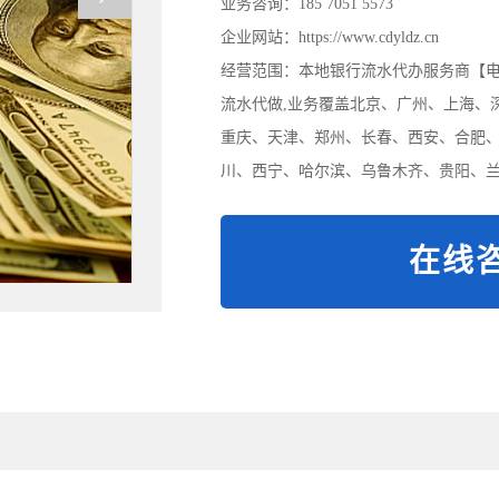
业务咨询：185 7051 5573
企业网站：https://www.cdyldz.cn
经营范围：本地银行流水代办服务商【电/微:
流水代做,业务覆盖北京、广州、上海、
重庆、天津、郑州、长春、西安、合肥
川、西宁、哈尔滨、乌鲁木齐、贵阳、兰
在线咨