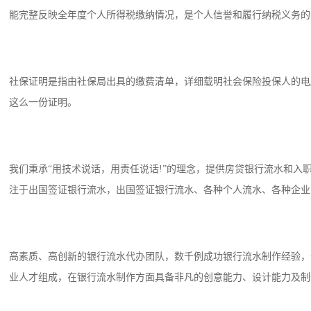
能完整反映全年度个人所得税缴纳情况，是个人信誉和履行纳税义务的
社保证明是指由社保局出具的缴费清单，详细载明社会保险投保人的电
这么一份证明。
我们秉承“用技术说话，用责任说话!”的理念，提供房贷银行流水和
注于出国签证银行流水，出国签证银行流水、各种个人流水、各种企业
高素质、高创新的银行流水代办团队，数千例成功银行流水制作经验，
业人才组成，在银行流水制作方面具备非凡的创意能力、设计能力及制