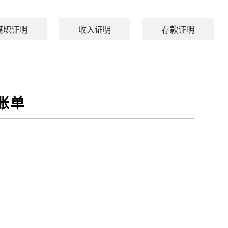
离职证明
收入证明
存款证明
账单