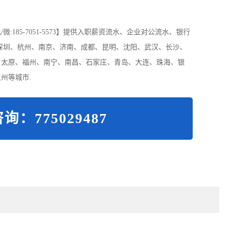
185-7051-5573】提供入职薪资流水、企业对公流水、银行
深圳、杭州、南京、济南、成都、昆明、沈阳、武汉、长沙、
、太原、福州、南宁、南昌、石家庄、青岛、大连、珠海、银
州等城市.
询：775029487