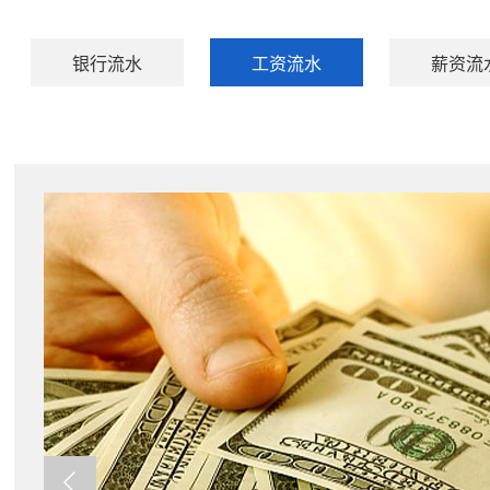
银行流水
工资流水
薪资流