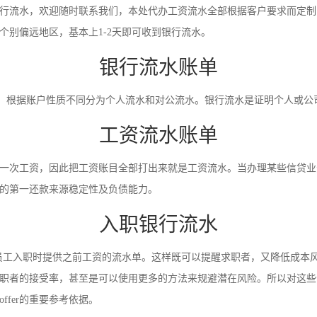
行流水，欢迎随时联系我们，本处代办工资流水全部根据客户要求而定制
别偏远地区，基本上1-2天即可收到银行流水。
银行流水账单
录。根据账户性质不同分为个人流水和对公流水。银行流水是证明个人或
工资流水账单
一次工资，因此把工资账目全部打出来就是工资流水。当办理某些信贷业
的第一还款来源稳定性及负债能力。
入职银行流水
员工入职时提供之前工资的流水单。这样既可以提醒求职者，又降低成本
职者的接受率，甚至是可以使用更多的方法来规避潜在风险。所以对这些
fer的重要参考依据。