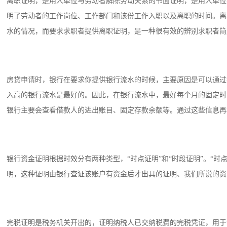
离职证明，是用人单位与劳动者解除劳动关系的书面证明，是用人单位
明了劳动者的工作岗位、工作部门和该份工作入职以及离职的时间。离
水的情况，而要求求职者提供离职证明，是一种很有效的辨别求职者简
房贷申请时，银行在要求你提供银行流水的时候，主要原因是可以通过
入高的银行流水是最好的。因此，在银行流水中，最好每个月的固定时
银行主要会查看借款人的进出账目、固定存款余额等。通过这些信息再
银行资金证明根据时效分有两种类型，“时点证明”和“时段证明”。“
明，这种证明由银行查证该账户有资金后才出具的证明、我们所说的资
完税证明是税务机关开出的，证明纳税人已交纳税费的完税凭证，用于