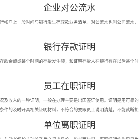
企业对公流水
行帐户上一段时间与银行发生存取款业务清单。对公流水也叫公司流水，
银行存款证明
存款余额或某个时期的存款发生额，和证明存款人在银行有在以后某个时
员工在职证明
况及收入的一种证明，一般在办理主要是出国签证使用。证明是用可靠的
条件的及时开具相关证明材料，不符合的要跟员工说明清楚，不能武断拒
单位离职证明