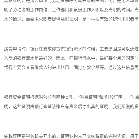
离职证明，是用人单位与劳动者解除劳动关系的书面证明，是用人单位
明了劳动者的工作岗位、工作部门和该份工作入职以及离职的时间。离
水的情况，而要求求职者提供离职证明，是一种很有效的辨别求职者简
房贷申请时，银行在要求你提供银行流水的时候，主要原因是可以通过
入高的银行流水是最好的。因此，在银行流水中，最好每个月的固定时
银行主要会查看借款人的进出账目、固定存款余额等。通过这些信息再
银行资金证明根据时效分有两种类型，“时点证明”和“时段证明”。“
明，这种证明由银行查证该账户有资金后才出具的证明、我们所说的资
完税证明是税务机关开出的，证明纳税人已交纳税费的完税凭证，用于