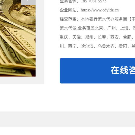
业务咨询：185 7051 5573
企业网站：https://www.cdyldz.cn
经营范围：本地银行流水代办服务商【电/微:
流水代做,业务覆盖北京、广州、上海、
重庆、天津、郑州、长春、西安、合肥
川、西宁、哈尔滨、乌鲁木齐、贵阳、兰
在线咨