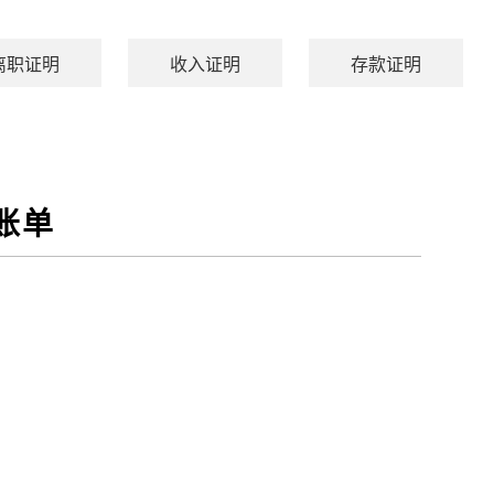
离职证明
收入证明
存款证明
账单