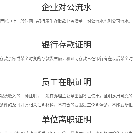
企业对公流水
行帐户上一段时间与银行发生存取款业务清单。对公流水也叫公司流水，
银行存款证明
存款余额或某个时期的存款发生额，和证明存款人在银行有在以后某个时
员工在职证明
况及收入的一种证明，一般在办理主要是出国签证使用。证明是用可靠的
条件的及时开具相关证明材料，不符合的要跟员工说明清楚，不能武断拒
单位离职证明