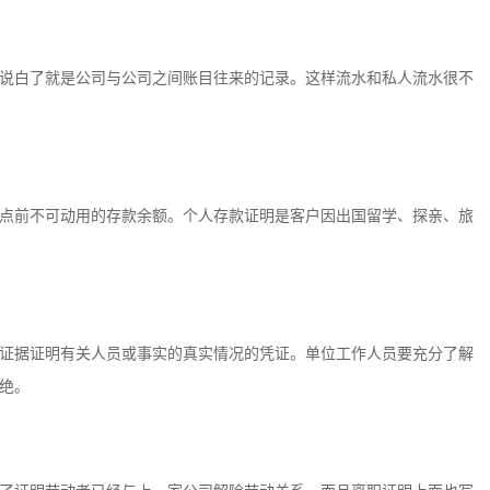
说白了就是公司与公司之间账目往来的记录。这样流水和私人流水很不
点前不可动用的存款余额。个人存款证明是客户因出国留学、探亲、旅
证据证明有关人员或事实的真实情况的凭证。单位工作人员要充分了解
绝。