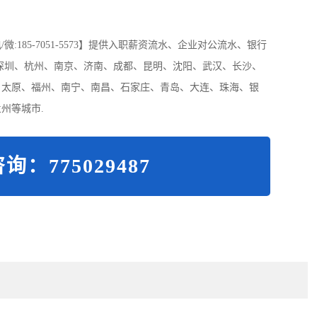
185-7051-5573】提供入职薪资流水、企业对公流水、银行
深圳、杭州、南京、济南、成都、昆明、沈阳、武汉、长沙、
、太原、福州、南宁、南昌、石家庄、青岛、大连、珠海、银
州等城市.
询：775029487