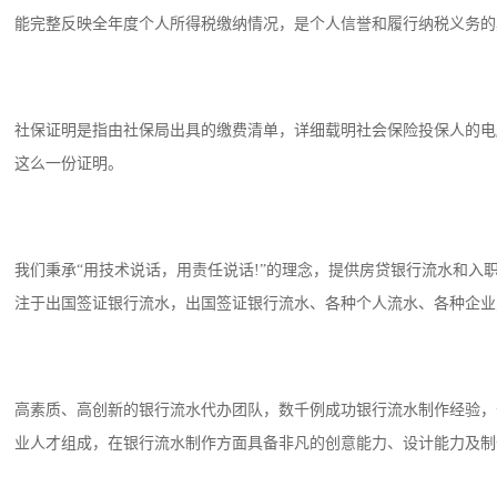
能完整反映全年度个人所得税缴纳情况，是个人信誉和履行纳税义务的
社保证明是指由社保局出具的缴费清单，详细载明社会保险投保人的电
这么一份证明。
我们秉承“用技术说话，用责任说话!”的理念，提供房贷银行流水和
注于出国签证银行流水，出国签证银行流水、各种个人流水、各种企业
高素质、高创新的银行流水代办团队，数千例成功银行流水制作经验，
业人才组成，在银行流水制作方面具备非凡的创意能力、设计能力及制