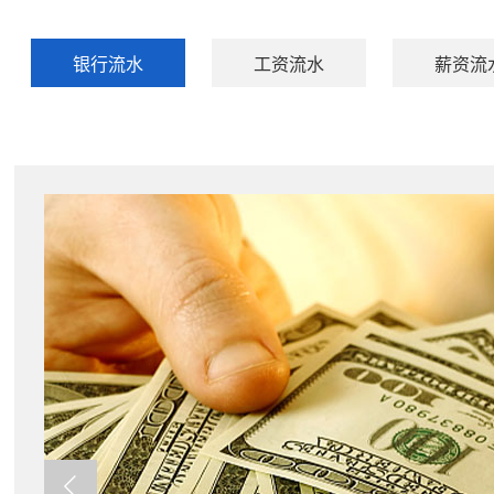
银行流水
工资流水
薪资流