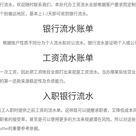
行流水，欢迎随时联系我们，本处代办工资流水全部根据客户要求而定制
别偏远地区，基本上1-2天即可收到银行流水。
银行流水账单
录。根据账户性质不同分为个人流水和对公流水。银行流水是证明个人或
工资流水账单
一次工资，因此把工资账目全部打出来就是工资流水。当办理某些信贷业
的第一还款来源稳定性及负债能力。
入职银行流水
员工入职时提供之前工资的流水单。这样既可以提醒求职者，又降低成本
职者的接受率，甚至是可以使用更多的方法来规避潜在风险。所以对这些
fer的重要参考依据。