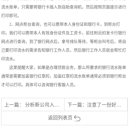
流水账单，只需要将银行卡插入到自助查询机，然后按照页面提示进行
打印即可。
2、网点柜台查询，也可以携带本人身份证和银行卡，到柜台打
印。我们可以携带本人有效身份证件及工资卡，前往附近的发卡行银行
网点进行查询，到了银行网点后，拿号排队等待，等柜台叫号后，将自
己要打印流水的需求告知银行工作人员，然后银行工作人员就会帮忙打
印流水。
这里提醒大家，如果是办理贷款业务，那么所要求的银行流水账单
通常是需要加盖银行红章的，加盖红章的流水账单通常必须到银行柜台
才可以打印。具体可以咨询银行客服人员。
上一篇：
分析新公司入职HR为啥要你提供代做银行工资流水？
下一篇：
注意了一份好的银行流水原来是这样的
返回列表页