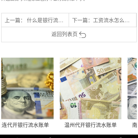
上一篇：
什么是银行流水?申请房贷用的银行流水有哪些要求?
下一篇：
工资流水怎么查？一定要去银行吗？
返回列表页
连代开银行流水账单
温州代开银行流水账单
南