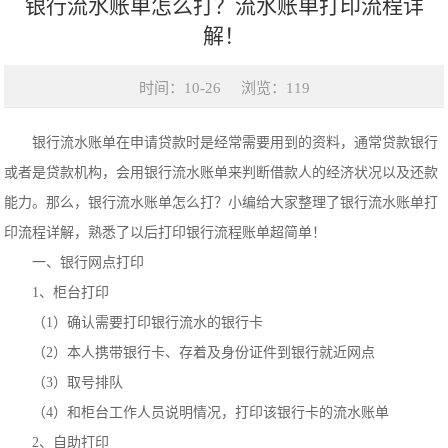
银行流水账单怎么打？流水账单打印流程详
解！
时间：10-26
浏览：119
银行流水账单在申请贷款时是经常需要用到的资料，通常贷款银行
或者是贷款机构，会用银行流水账单来判断借款人的经济状况以及还款
能力。那么，银行流水账单怎么打？小编给大家整理了银行流水账单打
印流程详解，熟悉了以后打印银行流程账单超简单！
一、银行网点打印
1、柜台打印
（1）确认需要打印银行流水的银行卡
（2）本人携带银行卡、存着及身份证件到银行就近网点
（3）取号排队
（4）和柜台工作人员说明情况，打印该银行卡的流水账单
2、自助打印