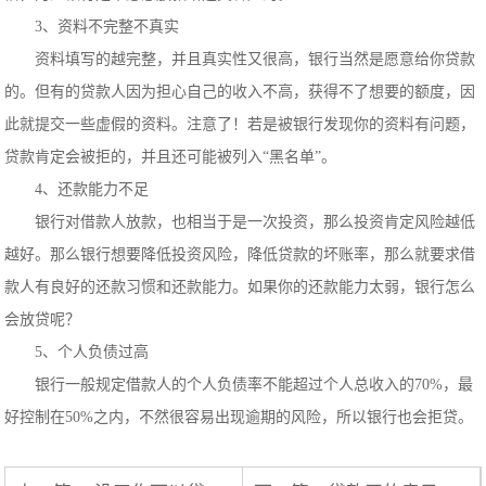
3、资料不完整不真实
资料填写的越完整，并且真实性又很高，银行当然是愿意给你贷款
的。但有的贷款人因为担心自己的收入不高，获得不了想要的额度，因
此就提交一些虚假的资料。注意了！若是被银行发现你的资料有问题，
贷款肯定会被拒的，并且还可能被列入“黑名单”。
4、还款能力不足
银行对借款人放款，也相当于是一次投资，那么投资肯定风险越低
越好。那么银行想要降低投资风险，降低贷款的坏账率，那么就要求借
款人有良好的还款习惯和还款能力。如果你的还款能力太弱，银行怎么
会放贷呢？
5、个人负债过高
银行一般规定借款人的个人负债率不能超过个人总收入的70%，最
好控制在50%之内，不然很容易出现逾期的风险，所以银行也会拒贷。