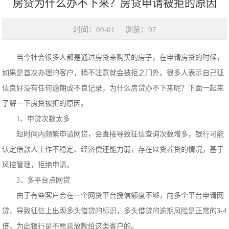
房贷为什么办不下来？房贷申请被拒的原因
时间：09-01
浏览：97
当今社会很多人都是通过房贷来购买的房子，在申请房贷的时候，
如果是首次办理的客户，稍不注意就会被拒之门外。很多人表示自己征
信良好没有任何逾期或不良记录，为什么房贷办不下来呢？下面一起来
了解一下房贷被拒的原因。
1、申贷次数太多
短时间内频繁申请网贷，会直接导致征信查询次数增多，银行可能
认定借款人工作不稳定、经济偿还能力弱，存在以贷养贷的情况，基于
风控管理，拒绝申请。
2、多平台点网贷
由于有些客户会在一个网贷平台授信额度不够，向多个平台申请网
贷，导致征信上出现多头借贷的标识，多头借贷的逾期风险是正常的3-4
倍，为此银行是不愿意放款给这类客户的。