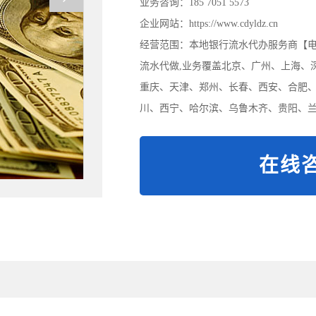
业务咨询：185 7051 5573
企业网站：https://www.cdyldz.cn
经营范围：本地银行流水代办服务商【电/微:
流水代做,业务覆盖北京、广州、上海、
重庆、天津、郑州、长春、西安、合肥
川、西宁、哈尔滨、乌鲁木齐、贵阳、兰
在线咨