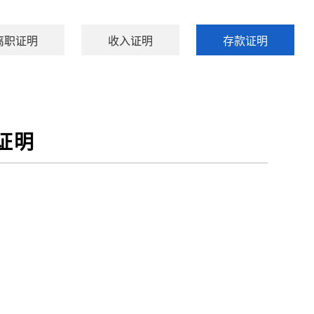
离职证明
收入证明
存款证明
证明