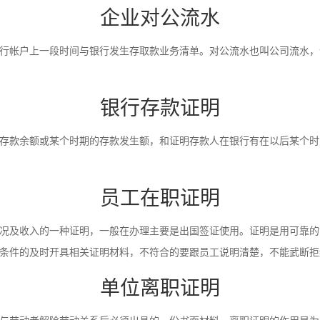
企业对公流水
行帐户上一段时间与银行发生存取款业务清单。对公流水也叫公司流水，
银行存款证明
存款余额或某个时期的存款发生额，和证明存款人在银行有在以后某个时
员工在职证明
况及收入的一种证明，一般在办理主要是出国签证使用。证明是用可靠的
条件的及时开具相关证明材料，不符合的要跟员工说明清楚，不能武断拒
单位离职证明