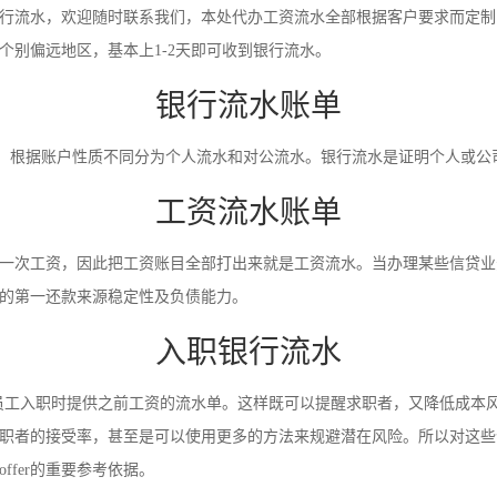
行流水，欢迎随时联系我们，本处代办工资流水全部根据客户要求而定制
别偏远地区，基本上1-2天即可收到银行流水。
银行流水账单
录。根据账户性质不同分为个人流水和对公流水。银行流水是证明个人或
工资流水账单
一次工资，因此把工资账目全部打出来就是工资流水。当办理某些信贷业
的第一还款来源稳定性及负债能力。
入职银行流水
员工入职时提供之前工资的流水单。这样既可以提醒求职者，又降低成本
职者的接受率，甚至是可以使用更多的方法来规避潜在风险。所以对这些
fer的重要参考依据。