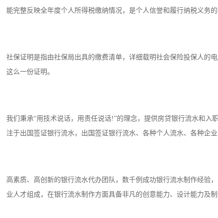
能完整反映全年度个人所得税缴纳情况，是个人信誉和履行纳税义务的
社保证明是指由社保局出具的缴费清单，详细载明社会保险投保人的电
这么一份证明。
我们秉承“用技术说话，用责任说话!”的理念，提供房贷银行流水和
注于出国签证银行流水，出国签证银行流水、各种个人流水、各种企业
高素质、高创新的银行流水代办团队，数千例成功银行流水制作经验，
业人才组成，在银行流水制作方面具备非凡的创意能力、设计能力及制