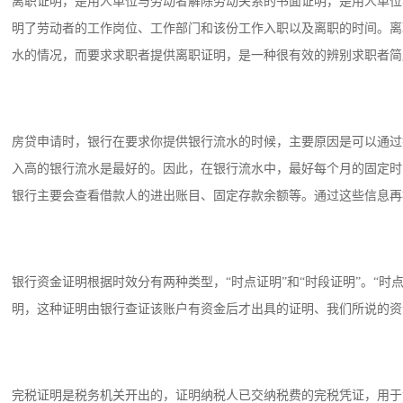
离职证明，是用人单位与劳动者解除劳动关系的书面证明，是用人单位
明了劳动者的工作岗位、工作部门和该份工作入职以及离职的时间。离
水的情况，而要求求职者提供离职证明，是一种很有效的辨别求职者简
房贷申请时，银行在要求你提供银行流水的时候，主要原因是可以通过
入高的银行流水是最好的。因此，在银行流水中，最好每个月的固定时
银行主要会查看借款人的进出账目、固定存款余额等。通过这些信息再
银行资金证明根据时效分有两种类型，“时点证明”和“时段证明”。“
明，这种证明由银行查证该账户有资金后才出具的证明、我们所说的资
完税证明是税务机关开出的，证明纳税人已交纳税费的完税凭证，用于