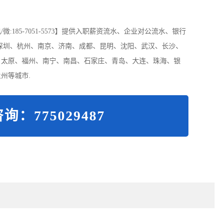
185-7051-5573】提供入职薪资流水、企业对公流水、银行
深圳、杭州、南京、济南、成都、昆明、沈阳、武汉、长沙、
、太原、福州、南宁、南昌、石家庄、青岛、大连、珠海、银
州等城市.
询：775029487