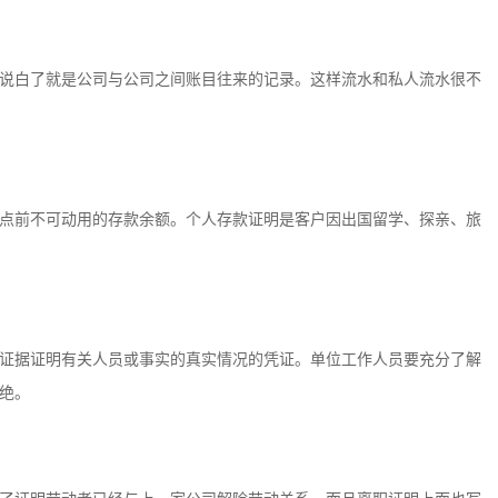
说白了就是公司与公司之间账目往来的记录。这样流水和私人流水很不
点前不可动用的存款余额。个人存款证明是客户因出国留学、探亲、旅
证据证明有关人员或事实的真实情况的凭证。单位工作人员要充分了解
绝。