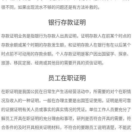
很不同，如果出现流水不够的问题还是有方法补救的。
银行存款证明
存款证明业务是指银行为存款人出具证明，证明存款人在前某个时点的
存款余额或某个时期的存款发生额，和证明存款人在银行有在以后某个
时点前不可动用的存款余额。个人存款证明是客户因出国留学、探亲、
旅游、移民定居、经商或其他目的需要开具的资信证明。
员工在职证明
在职证明是我国公民在日常生产生活经营活动中，所需要的对个在职情
况及收入的一种证明，一般在办理主要是出国签证使用。证明是用可靠
的证据证明有关人员或事实的真实情况的凭证。单位工作人员要充分了
解员工开具在职证明的充分理由和事项，研判是否符合开具的需要，符
合条件的及时开具相关证明材料，不符合的要跟员工说明清楚，不能武