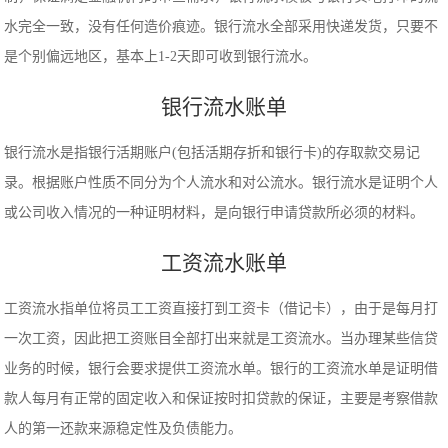
水完全一致，没有任何造价痕迹。银行流水全部采用快递发货，只要不
是个别偏远地区，基本上1-2天即可收到银行流水。
银行流水账单
银行流水是指银行活期账户(包括活期存折和银行卡)的存取款交易记
录。根据账户性质不同分为个人流水和对公流水。银行流水是证明个人
或公司收入情况的一种证明材料，是向银行申请贷款所必须的材料。
工资流水账单
工资流水指单位将员工工资直接打到工资卡（借记卡），由于是每月打
一次工资，因此把工资账目全部打出来就是工资流水。当办理某些信贷
业务的时候，银行会要求提供工资流水单。银行的工资流水单是证明借
款人每月有正常的固定收入和保证按时扣贷款的保证，主要是考察借款
人的第一还款来源稳定性及负债能力。