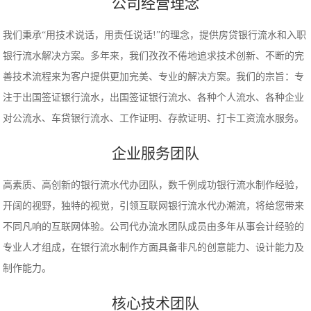
公司经营理念
我们秉承“用技术说话，用责任说话!”的理念，提供房贷银行流水和入职
银行流水解决方案。多年来，我们孜孜不倦地追求技术创新、不断的完
善技术流程来为客户提供更加完美、专业的解决方案。我们的宗旨：专
注于出国签证银行流水，出国签证银行流水、各种个人流水、各种企业
对公流水、车贷银行流水、工作证明、存款证明、打卡工资流水服务。
企业服务团队
高素质、高创新的银行流水代办团队，数千例成功银行流水制作经验，
开阔的视野，独特的视觉，引领互联网银行流水代办潮流，将给您带来
不同凡响的互联网体验。公司代办流水团队成员由多年从事会计经验的
专业人才组成，在银行流水制作方面具备非凡的创意能力、设计能力及
制作能力。
核心技术团队