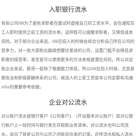
入职银行流水
有些公司HR为了避免求职者在面试时虚报自己的工资水平，会在通知员
工入职时提供之前工资的流水单。这样既可以提醒求职者，又降低成本
风险。对于部分企业来说，HR在招人的时候会综合分析自己所在公司的
竞争力，对一些大家削尖脑袋想要往里进的公司，设置门槛不会降低求
职者的接受率，甚至是可以使用更多的方法来规避潜在风险。所以对这
些企业来说，薪资一般除了根据能力体现，所以HR在招人时候，尤其是
那些没有职级薪酬体系的公司，候选人的上家工资是本公司定薪和沟通
offer的重要参考依据。
企业对公流水
对公账户流水是银行客户《公司客户》（开设基本对公账户）其对公银
行帐户上一段时间与银行发生存取款业务清单。对公流水也叫公司流
水，说白了就是公司与公司之间账目往来的记录。这样流水和私人流水