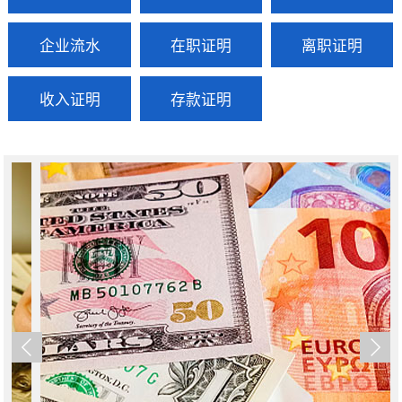
企业流水
在职证明
离职证明
收入证明
存款证明