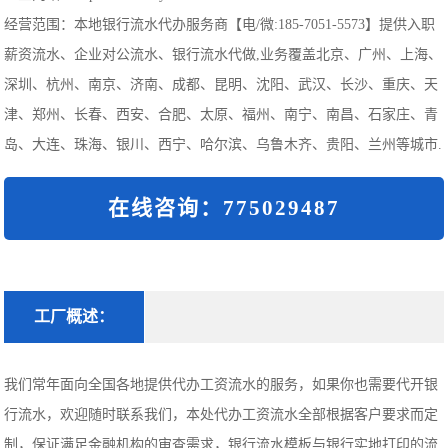
经营范围：本地银行流水代办服务商【电/微:185-7051-5573】提供入职
薪资流水、企业对公流水、银行流水代做,业务覆盖北京、广州、上海、
深圳、杭州、南京、济南、成都、昆明、沈阳、武汉、长沙、重庆、天
津、郑州、长春、西安、合肥、太原、福州、南宁、南昌、石家庄、青
岛、大连、珠海、银川、西宁、哈尔滨、乌鲁木齐、贵阳、兰州等城市.
在线咨询：775029487
工厂概述：
我们常年面向全国各地提供代办工资流水的服务，如果你也需要代开银
行流水，欢迎随时联系我们，本处代办工资流水全部根据客户要求而定
制，保证满足金融机构的审查需求，银行流水模板与银行实地打印的流