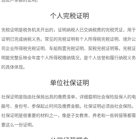
现账户余额的证明。
个人完税证明
完税证明是税务机关开出的，证明纳税人已交纳税费的完税凭证，用于
证明已完成纳税义务。常见的完税证明有个人所得税完税证明、境外公
司企业所得税完税证明、车船购置完税证明、契税完税证明等。完税证
明能完整反映全年度个人所得税缴纳情况，是个人信誉和履行纳税义务
的具体体现。
单位社保证明
社保证明是指由社保局出具的缴费清单，详细载明社会保险投保人的电
脑号、身份号、参保起止时间及缴费金额。社保证明必须由社会保险。
社保证明是很重要的材料之一，像是子女教育、养老和一些转接等都需
要这么一份证明。