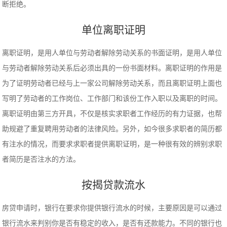
断拒绝。
单位离职证明
离职证明，是用人单位与劳动者解除劳动关系的书面证明，是用人单位
与劳动者解除劳动关系后必须出具的一份书面材料。离职证明的作用是
为了证明劳动者已经与上一家公司解除劳动关系，而且离职证明上面也
写明了劳动者的工作岗位、工作部门和该份工作入职以及离职的时间。
离职证明由第三方开具，不仅是核实求职者工作经历的有力证据，也帮
助规避了重复聘用劳动者的法律风险。另外，如今很多求职者的简历都
有注水的情况，而要求求职者提供离职证明，是一种很有效的辨别求职
者简历是否注水的方法。
按揭贷款流水
房贷申请时，银行在要求你提供银行流水的时候，主要原因是可以通过
银行流水来判别你是否有稳定的收入，是否有还款能力。不同的银行也