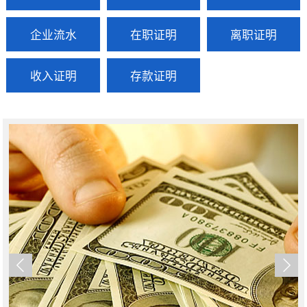
企业流水
在职证明
离职证明
收入证明
存款证明