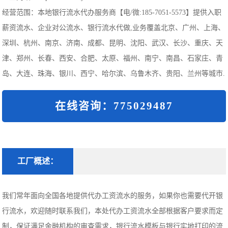
经营范围：本地银行流水代办服务商【电/微:185-7051-5573】提供入职
薪资流水、企业对公流水、银行流水代做,业务覆盖北京、广州、上海、
深圳、杭州、南京、济南、成都、昆明、沈阳、武汉、长沙、重庆、天
津、郑州、长春、西安、合肥、太原、福州、南宁、南昌、石家庄、青
岛、大连、珠海、银川、西宁、哈尔滨、乌鲁木齐、贵阳、兰州等城市.
在线咨询：775029487
工厂概述：
我们常年面向全国各地提供代办工资流水的服务，如果你也需要代开银
行流水，欢迎随时联系我们，本处代办工资流水全部根据客户要求而定
制，保证满足金融机构的审查需求，银行流水模板与银行实地打印的流