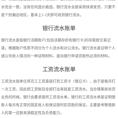
水完全一致，没有任何造价痕迹。银行流水全部采用快递发货，只要不
是个别偏远地区，基本上1-2天即可收到银行流水。
银行流水账单
银行流水是指银行活期账户(包括活期存折和银行卡)的存取款交易记
录。根据账户性质不同分为个人流水和对公流水。银行流水是证明个人
或公司收入情况的一种证明材料，是向银行申请贷款所必须的材料。
工资流水账单
工资流水指单位将员工工资直接打到工资卡（借记卡），由于是每月打
一次工资，因此把工资账目全部打出来就是工资流水。当办理某些信贷
业务的时候，银行会要求提供工资流水单。银行的工资流水单是证明借
款人每月有正常的固定收入和保证按时扣贷款的保证，主要是考察借款
人的第一还款来源稳定性及负债能力。