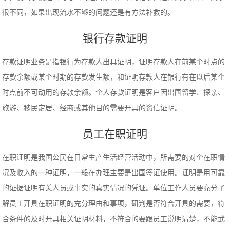
很不同，如果出现流水不够的问题还是有方法补救的。
银行存款证明
存款证明业务是指银行为存款人出具证明，证明存款人在前某个时点的
存款余额或某个时期的存款发生额，和证明存款人在银行有在以后某个
时点前不可动用的存款余额。个人存款证明是客户因出国留学、探亲、
旅游、移民定居、经商或其他目的需要开具的资信证明。
员工在职证明
在职证明是我国公民在日常生产生活经营活动中，所需要的对个在职情
况及收入的一种证明，一般在办理主要是出国签证使用。证明是用可靠
的证据证明有关人员或事实的真实情况的凭证。单位工作人员要充分了
解员工开具在职证明的充分理由和事项，研判是否符合开具的需要，符
合条件的及时开具相关证明材料，不符合的要跟员工说明清楚，不能武