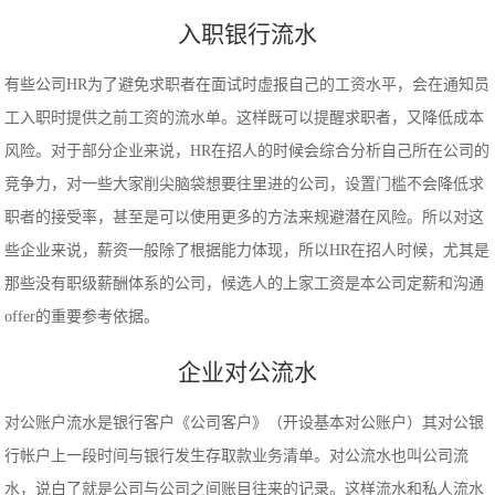
入职银行流水
有些公司HR为了避免求职者在面试时虚报自己的工资水平，会在通知员
工入职时提供之前工资的流水单。这样既可以提醒求职者，又降低成本
风险。对于部分企业来说，HR在招人的时候会综合分析自己所在公司的
竞争力，对一些大家削尖脑袋想要往里进的公司，设置门槛不会降低求
职者的接受率，甚至是可以使用更多的方法来规避潜在风险。所以对这
些企业来说，薪资一般除了根据能力体现，所以HR在招人时候，尤其是
那些没有职级薪酬体系的公司，候选人的上家工资是本公司定薪和沟通
offer的重要参考依据。
企业对公流水
对公账户流水是银行客户《公司客户》（开设基本对公账户）其对公银
行帐户上一段时间与银行发生存取款业务清单。对公流水也叫公司流
水，说白了就是公司与公司之间账目往来的记录。这样流水和私人流水