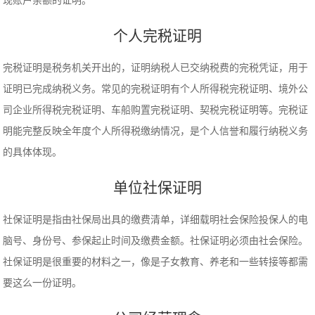
现账户余额的证明。
个人完税证明
完税证明是税务机关开出的，证明纳税人已交纳税费的完税凭证，用于
证明已完成纳税义务。常见的完税证明有个人所得税完税证明、境外公
司企业所得税完税证明、车船购置完税证明、契税完税证明等。完税证
明能完整反映全年度个人所得税缴纳情况，是个人信誉和履行纳税义务
的具体体现。
单位社保证明
社保证明是指由社保局出具的缴费清单，详细载明社会保险投保人的电
脑号、身份号、参保起止时间及缴费金额。社保证明必须由社会保险。
社保证明是很重要的材料之一，像是子女教育、养老和一些转接等都需
要这么一份证明。