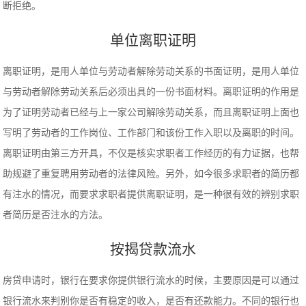
断拒绝。
单位离职证明
离职证明，是用人单位与劳动者解除劳动关系的书面证明，是用人单位
与劳动者解除劳动关系后必须出具的一份书面材料。离职证明的作用是
为了证明劳动者已经与上一家公司解除劳动关系，而且离职证明上面也
写明了劳动者的工作岗位、工作部门和该份工作入职以及离职的时间。
离职证明由第三方开具，不仅是核实求职者工作经历的有力证据，也帮
助规避了重复聘用劳动者的法律风险。另外，如今很多求职者的简历都
有注水的情况，而要求求职者提供离职证明，是一种很有效的辨别求职
者简历是否注水的方法。
按揭贷款流水
房贷申请时，银行在要求你提供银行流水的时候，主要原因是可以通过
银行流水来判别你是否有稳定的收入，是否有还款能力。不同的银行也