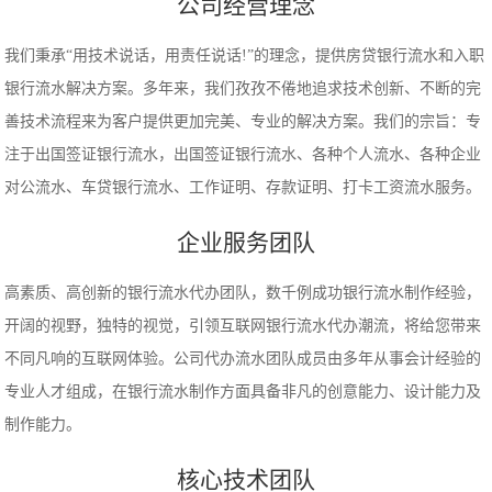
公司经营理念
我们秉承“用技术说话，用责任说话!”的理念，提供房贷银行流水和入职
银行流水解决方案。多年来，我们孜孜不倦地追求技术创新、不断的完
善技术流程来为客户提供更加完美、专业的解决方案。我们的宗旨：专
注于出国签证银行流水，出国签证银行流水、各种个人流水、各种企业
对公流水、车贷银行流水、工作证明、存款证明、打卡工资流水服务。
企业服务团队
高素质、高创新的银行流水代办团队，数千例成功银行流水制作经验，
开阔的视野，独特的视觉，引领互联网银行流水代办潮流，将给您带来
不同凡响的互联网体验。公司代办流水团队成员由多年从事会计经验的
专业人才组成，在银行流水制作方面具备非凡的创意能力、设计能力及
制作能力。
核心技术团队