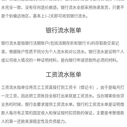
水完全一致，没有任何造价痕迹。银行流水全部采用快递发货，只要不
是个别偏远地区，基本上1-2天即可收到银行流水。
银行流水账单
银行流水是指银行活期账户(包括活期存折和银行卡)的存取款交易记
录。根据账户性质不同分为个人流水和对公流水。银行流水是证明个人
或公司收入情况的一种证明材料，是向银行申请贷款所必须的材料。
工资流水账单
工资流水指单位将员工工资直接打到工资卡（借记卡），由于是每月打
一次工资，因此把工资账目全部打出来就是工资流水。当办理某些信贷
业务的时候，银行会要求提供工资流水单。银行的工资流水单是证明借
款人每月有正常的固定收入和保证按时扣贷款的保证，主要是考察借款
人的第一还款来源稳定性及负债能力。