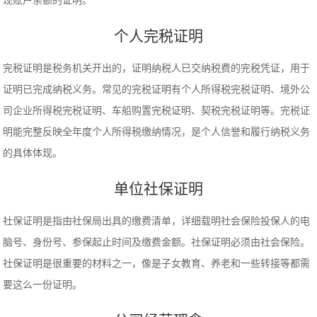
现账户余额的证明。
个人完税证明
完税证明是税务机关开出的，证明纳税人已交纳税费的完税凭证，用于
证明已完成纳税义务。常见的完税证明有个人所得税完税证明、境外公
司企业所得税完税证明、车船购置完税证明、契税完税证明等。完税证
明能完整反映全年度个人所得税缴纳情况，是个人信誉和履行纳税义务
的具体体现。
单位社保证明
社保证明是指由社保局出具的缴费清单，详细载明社会保险投保人的电
脑号、身份号、参保起止时间及缴费金额。社保证明必须由社会保险。
社保证明是很重要的材料之一，像是子女教育、养老和一些转接等都需
要这么一份证明。