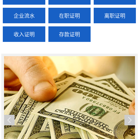
企业流水
在职证明
离职证明
收入证明
存款证明