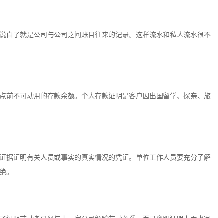
说白了就是公司与公司之间账目往来的记录。这样流水和私人流水很不
点前不可动用的存款余额。个人存款证明是客户因出国留学、探亲、旅
证据证明有关人员或事实的真实情况的凭证。单位工作人员要充分了解
绝。