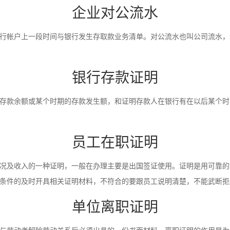
企业对公流水
行帐户上一段时间与银行发生存取款业务清单。对公流水也叫公司流水，
银行存款证明
存款余额或某个时期的存款发生额，和证明存款人在银行有在以后某个时
员工在职证明
况及收入的一种证明，一般在办理主要是出国签证使用。证明是用可靠的
条件的及时开具相关证明材料，不符合的要跟员工说明清楚，不能武断拒
单位离职证明