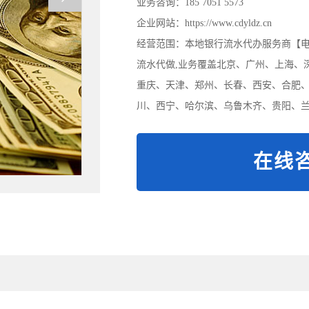
业务咨询：185 7051 5573
企业网站：https://www.cdyldz.cn
经营范围：本地银行流水代办服务商【电/微:
流水代做,业务覆盖北京、广州、上海、
重庆、天津、郑州、长春、西安、合肥
川、西宁、哈尔滨、乌鲁木齐、贵阳、兰
在线咨