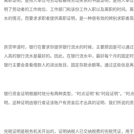
离职证明，是用人单位与劳动者解除劳动关系的书面证明，是用人单位
明了劳动者的工作岗位、工作部门和该份工作入职以及离职的时间。离
水的情况，而要求求职者提供离职证明，是一种很有效的辨别求职者简
房贷申请时，银行在要求你提供银行流水的时候，主要原因是可以通过
入高的银行流水是最好的。因此，在银行流水中，最好每个月的固定时
银行主要会查看借款人的进出账目、固定存款余额等。通过这些信息再
银行资金证明根据时效分有两种类型，“时点证明”和“时段证明”。“
明，这种证明由银行查证该账户有资金后才出具的证明、我们所说的资
完税证明是税务机关开出的，证明纳税人已交纳税费的完税凭证，用于