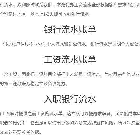
行流水，欢迎随时联系我们，本处代办工资流水全部根据客户要求而定制
别偏远地区，基本上1-2天即可收到银行流水。
银行流水账单
录。根据账户性质不同分为个人流水和对公流水。银行流水是证明个人或
工资流水账单
一次工资，因此把工资账目全部打出来就是工资流水。当办理某些信贷业
的第一还款来源稳定性及负债能力。
入职银行流水
员工入职时提供之前工资的流水单。这样既可以提醒求职者，又降低成本
职者的接受率，甚至是可以使用更多的方法来规避潜在风险。所以对这些
fer的重要参考依据。