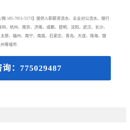
185-7051-5573】提供入职薪资流水、企业对公流水、银行
深圳、杭州、南京、济南、成都、昆明、沈阳、武汉、长沙、
、太原、福州、南宁、南昌、石家庄、青岛、大连、珠海、银
州等城市.
询：775029487