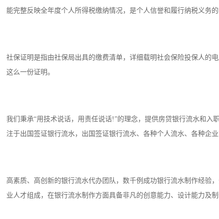
能完整反映全年度个人所得税缴纳情况，是个人信誉和履行纳税义务的
社保证明是指由社保局出具的缴费清单，详细载明社会保险投保人的电
这么一份证明。
我们秉承“用技术说话，用责任说话!”的理念，提供房贷银行流水和
注于出国签证银行流水，出国签证银行流水、各种个人流水、各种企业
高素质、高创新的银行流水代办团队，数千例成功银行流水制作经验，
业人才组成，在银行流水制作方面具备非凡的创意能力、设计能力及制