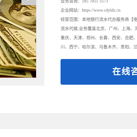
业务咨询：185 7051 5573
企业网站：https://www.cdyldz.cn
经营范围：本地银行流水代办服务商【电/微:
流水代做,业务覆盖北京、广州、上海、
重庆、天津、郑州、长春、西安、合肥
川、西宁、哈尔滨、乌鲁木齐、贵阳、兰
在线咨