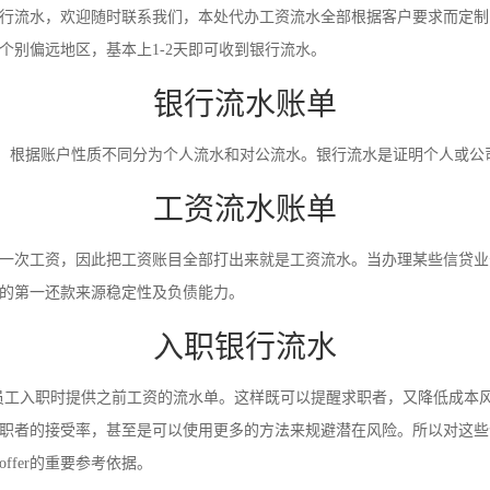
行流水，欢迎随时联系我们，本处代办工资流水全部根据客户要求而定制
别偏远地区，基本上1-2天即可收到银行流水。
银行流水账单
录。根据账户性质不同分为个人流水和对公流水。银行流水是证明个人或
工资流水账单
一次工资，因此把工资账目全部打出来就是工资流水。当办理某些信贷业
的第一还款来源稳定性及负债能力。
入职银行流水
员工入职时提供之前工资的流水单。这样既可以提醒求职者，又降低成本
职者的接受率，甚至是可以使用更多的方法来规避潜在风险。所以对这些
fer的重要参考依据。