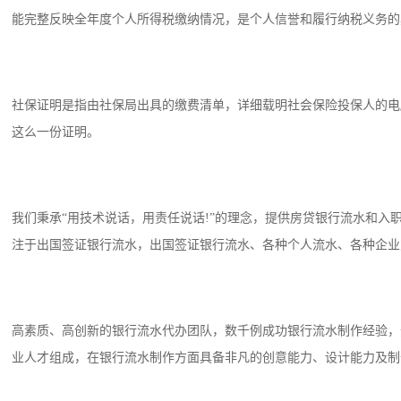
能完整反映全年度个人所得税缴纳情况，是个人信誉和履行纳税义务的
社保证明是指由社保局出具的缴费清单，详细载明社会保险投保人的电
这么一份证明。
我们秉承“用技术说话，用责任说话!”的理念，提供房贷银行流水和
注于出国签证银行流水，出国签证银行流水、各种个人流水、各种企业
高素质、高创新的银行流水代办团队，数千例成功银行流水制作经验，
业人才组成，在银行流水制作方面具备非凡的创意能力、设计能力及制