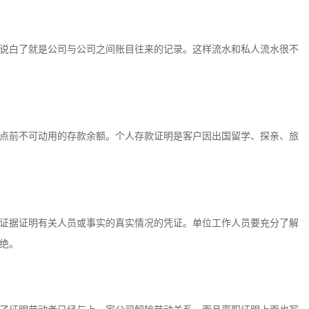
说白了就是公司与公司之间账目往来的记录。这样流水和私人流水很不
点前不可动用的存款余额。个人存款证明是客户因出国留学、探亲、旅
证据证明有关人员或事实的真实情况的凭证。单位工作人员要充分了解
绝。