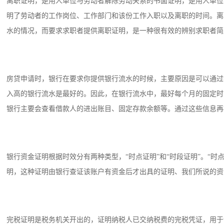
离职证明，是用人单位与劳动者解除劳动关系的书面证明，是用人单位
明了劳动者的工作岗位、工作部门和该份工作入职以及离职的时间。离
水的情况，而要求求职者提供离职证明，是一种很有效的辨别求职者简
房贷申请时，银行在要求你提供银行流水的时候，主要原因是可以通过
入高的银行流水是最好的。因此，在银行流水中，最好每个月的固定时
银行主要会查看借款人的进出账目、固定存款余额等。通过这些信息再
银行资金证明根据时效分有两种类型，“时点证明”和“时段证明”。“
明，这种证明由银行查证该账户有资金后才出具的证明、我们所说的资
完税证明是税务机关开出的，证明纳税人已交纳税费的完税凭证，用于