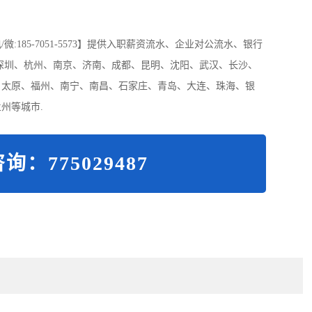
185-7051-5573】提供入职薪资流水、企业对公流水、银行
深圳、杭州、南京、济南、成都、昆明、沈阳、武汉、长沙、
、太原、福州、南宁、南昌、石家庄、青岛、大连、珠海、银
州等城市.
询：775029487