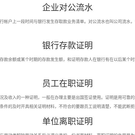
企业对公流水
行帐户上一段时间与银行发生存取款业务清单。对公流水也叫公司流水，
银行存款证明
存款余额或某个时期的存款发生额，和证明存款人在银行有在以后某个时
员工在职证明
况及收入的一种证明，一般在办理主要是出国签证使用。证明是用可靠的
条件的及时开具相关证明材料，不符合的要跟员工说明清楚，不能武断拒
单位离职证明