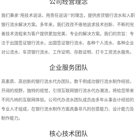
公司经营理念
我们秉承“用技术说话，用责任说话!”的理念，提供房贷银行流水和入职
银行流水解决方案。多年来，我们孜孜不倦地追求技术创新、不断的完
善技术流程来为客户提供更加完美、专业的解决方案。我们的宗旨：专
注于出国签证银行流水，出国签证银行流水、各种个人流水、各种企业
对公流水、车贷银行流水、工作证明、存款证明、打卡工资流水服务。
企业服务团队
高素质、高创新的银行流水代办团队，数千例成功银行流水制作经验，
开阔的视野，独特的视觉，引领互联网银行流水代办潮流，将给您带来
不同凡响的互联网体验。公司代办流水团队成员由多年从事会计经验的
专业人才组成，在银行流水制作方面具备非凡的创意能力、设计能力及
制作能力。
核心技术团队