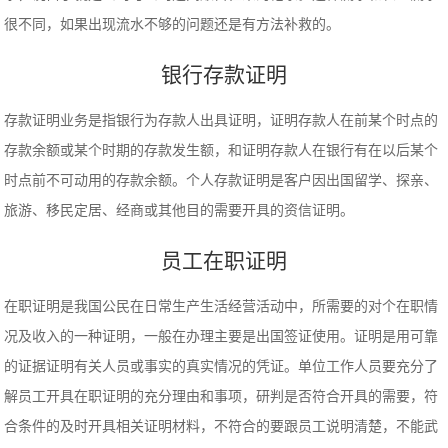
很不同，如果出现流水不够的问题还是有方法补救的。
银行存款证明
存款证明业务是指银行为存款人出具证明，证明存款人在前某个时点的
存款余额或某个时期的存款发生额，和证明存款人在银行有在以后某个
时点前不可动用的存款余额。个人存款证明是客户因出国留学、探亲、
旅游、移民定居、经商或其他目的需要开具的资信证明。
员工在职证明
在职证明是我国公民在日常生产生活经营活动中，所需要的对个在职情
况及收入的一种证明，一般在办理主要是出国签证使用。证明是用可靠
的证据证明有关人员或事实的真实情况的凭证。单位工作人员要充分了
解员工开具在职证明的充分理由和事项，研判是否符合开具的需要，符
合条件的及时开具相关证明材料，不符合的要跟员工说明清楚，不能武