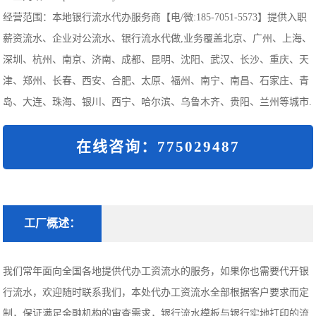
经营范围：本地银行流水代办服务商【电/微:185-7051-5573】提供入职
薪资流水、企业对公流水、银行流水代做,业务覆盖北京、广州、上海、
深圳、杭州、南京、济南、成都、昆明、沈阳、武汉、长沙、重庆、天
津、郑州、长春、西安、合肥、太原、福州、南宁、南昌、石家庄、青
岛、大连、珠海、银川、西宁、哈尔滨、乌鲁木齐、贵阳、兰州等城市.
在线咨询：775029487
工厂概述：
我们常年面向全国各地提供代办工资流水的服务，如果你也需要代开银
行流水，欢迎随时联系我们，本处代办工资流水全部根据客户要求而定
制，保证满足金融机构的审查需求，银行流水模板与银行实地打印的流