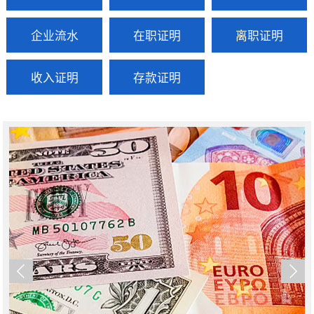
企业流水
在职证明
离职证明
收入证明
存款证明