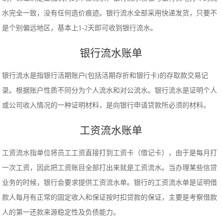
水完全一致，没有任何造价痕迹。银行流水全部采用快递发货，只要不
是个别偏远地区，基本上1-2天即可收到银行流水。
银行流水账单
银行流水是指银行活期账户(包括活期存折和银行卡)的存取款交易记
录。根据账户性质不同分为个人流水和对公流水。银行流水是证明个人
或公司收入情况的一种证明材料，是向银行申请贷款所必须的材料。
工资流水账单
工资流水指单位将员工工资直接打到工资卡（借记卡），由于是每月打
一次工资，因此把工资账目全部打出来就是工资流水。当办理某些信贷
业务的时候，银行会要求提供工资流水单。银行的工资流水单是证明借
款人每月有正常的固定收入和保证按时扣贷款的保证，主要是考察借款
人的第一还款来源稳定性及负债能力。