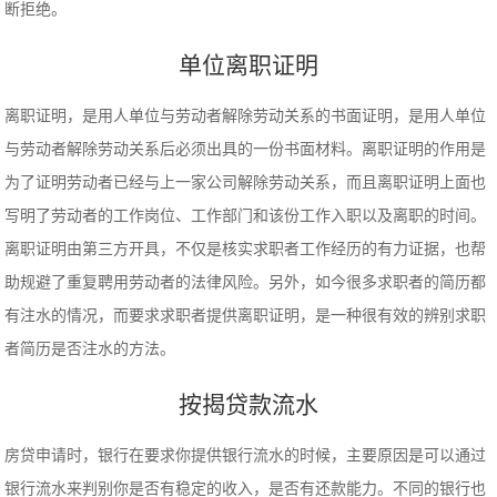
断拒绝。
单位离职证明
离职证明，是用人单位与劳动者解除劳动关系的书面证明，是用人单位
与劳动者解除劳动关系后必须出具的一份书面材料。离职证明的作用是
为了证明劳动者已经与上一家公司解除劳动关系，而且离职证明上面也
写明了劳动者的工作岗位、工作部门和该份工作入职以及离职的时间。
离职证明由第三方开具，不仅是核实求职者工作经历的有力证据，也帮
助规避了重复聘用劳动者的法律风险。另外，如今很多求职者的简历都
有注水的情况，而要求求职者提供离职证明，是一种很有效的辨别求职
者简历是否注水的方法。
按揭贷款流水
房贷申请时，银行在要求你提供银行流水的时候，主要原因是可以通过
银行流水来判别你是否有稳定的收入，是否有还款能力。不同的银行也