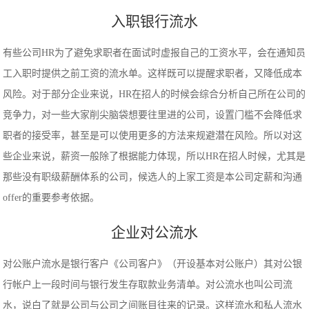
入职银行流水
有些公司HR为了避免求职者在面试时虚报自己的工资水平，会在通知员
工入职时提供之前工资的流水单。这样既可以提醒求职者，又降低成本
风险。对于部分企业来说，HR在招人的时候会综合分析自己所在公司的
竞争力，对一些大家削尖脑袋想要往里进的公司，设置门槛不会降低求
职者的接受率，甚至是可以使用更多的方法来规避潜在风险。所以对这
些企业来说，薪资一般除了根据能力体现，所以HR在招人时候，尤其是
那些没有职级薪酬体系的公司，候选人的上家工资是本公司定薪和沟通
offer的重要参考依据。
企业对公流水
对公账户流水是银行客户《公司客户》（开设基本对公账户）其对公银
行帐户上一段时间与银行发生存取款业务清单。对公流水也叫公司流
水，说白了就是公司与公司之间账目往来的记录。这样流水和私人流水