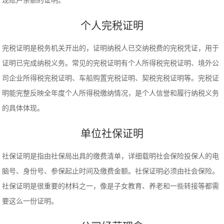
现账户余额的证明。
个人完税证明
完税证明是税务机关开出的，证明纳税人已交纳税费的完税凭证，用于
证明已完成纳税义务。常见的完税证明有个人所得税完税证明、境外公
司企业所得税完税证明、车船购置完税证明、契税完税证明等。完税证
明能完整反映全年度个人所得税缴纳情况，是个人信誉和履行纳税义务
的具体体现。
单位社保证明
社保证明是指由社保局出具的缴费清单，详细载明社会保险投保人的电
脑号、身份号、参保起止时间及缴费金额。社保证明必须由社会保险。
社保证明是很重要的材料之一，像是子女教育、养老和一些转接等都需
要这么一份证明。