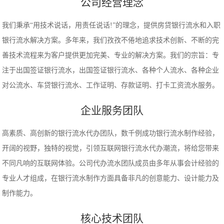
公司经营理念
我们秉承“用技术说话，用责任说话!”的理念，提供房贷银行流水和入职
银行流水解决方案。多年来，我们孜孜不倦地追求技术创新、不断的完
善技术流程来为客户提供更加完美、专业的解决方案。我们的宗旨：专
注于出国签证银行流水，出国签证银行流水、各种个人流水、各种企业
对公流水、车贷银行流水、工作证明、存款证明、打卡工资流水服务。
企业服务团队
高素质、高创新的银行流水代办团队，数千例成功银行流水制作经验，
开阔的视野，独特的视觉，引领互联网银行流水代办潮流，将给您带来
不同凡响的互联网体验。公司代办流水团队成员由多年从事会计经验的
专业人才组成，在银行流水制作方面具备非凡的创意能力、设计能力及
制作能力。
核心技术团队