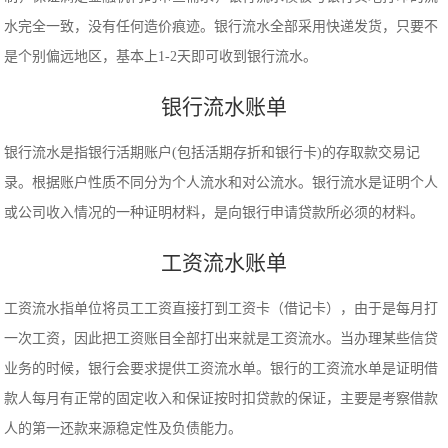
水完全一致，没有任何造价痕迹。银行流水全部采用快递发货，只要不
是个别偏远地区，基本上1-2天即可收到银行流水。
银行流水账单
银行流水是指银行活期账户(包括活期存折和银行卡)的存取款交易记
录。根据账户性质不同分为个人流水和对公流水。银行流水是证明个人
或公司收入情况的一种证明材料，是向银行申请贷款所必须的材料。
工资流水账单
工资流水指单位将员工工资直接打到工资卡（借记卡），由于是每月打
一次工资，因此把工资账目全部打出来就是工资流水。当办理某些信贷
业务的时候，银行会要求提供工资流水单。银行的工资流水单是证明借
款人每月有正常的固定收入和保证按时扣贷款的保证，主要是考察借款
人的第一还款来源稳定性及负债能力。