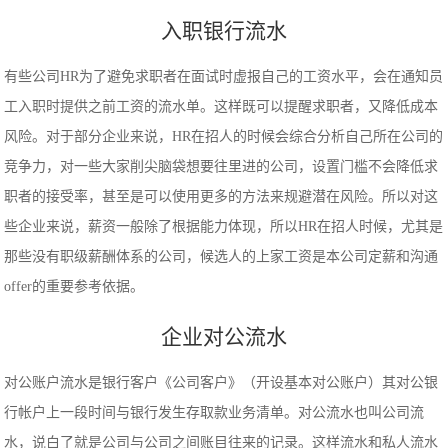
入职银行流水
有些公司HR为了避免求职者在面试时虚报自己的工资水平，会在通知员
工入职时提供之前工资的流水单。这样既可以提醒求职者，又降低成本
风险。对于部分企业来说，HR在招人的时候会综合分析自己所在公司的
竞争力，对一些大家削尖脑袋想要往里进的公司，设置门槛不会降低求
职者的接受率，甚至是可以使用更多的方法来规避潜在风险。所以对这
些企业来说，薪资一般除了根据能力体现，所以HR在招人时候，尤其是
那些没有职级薪酬体系的公司，候选人的上家工资是本公司定薪和沟通
offer的重要参考依据。
企业对公流水
对公账户流水是银行客户《公司客户》（开设基本对公账户）其对公银
行帐户上一段时间与银行发生存取款业务清单。对公流水也叫公司流
水，说白了就是公司与公司之间账目往来的记录。这样流水和私人流水