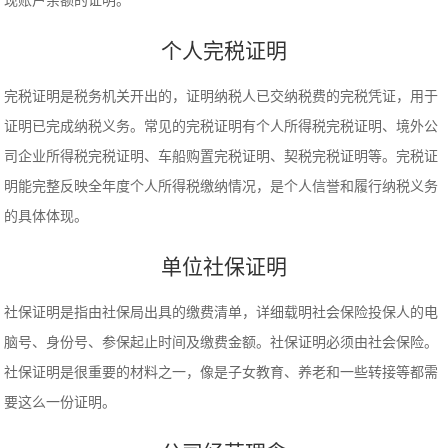
现账户余额的证明。
个人完税证明
完税证明是税务机关开出的，证明纳税人已交纳税费的完税凭证，用于
证明已完成纳税义务。常见的完税证明有个人所得税完税证明、境外公
司企业所得税完税证明、车船购置完税证明、契税完税证明等。完税证
明能完整反映全年度个人所得税缴纳情况，是个人信誉和履行纳税义务
的具体体现。
单位社保证明
社保证明是指由社保局出具的缴费清单，详细载明社会保险投保人的电
脑号、身份号、参保起止时间及缴费金额。社保证明必须由社会保险。
社保证明是很重要的材料之一，像是子女教育、养老和一些转接等都需
要这么一份证明。