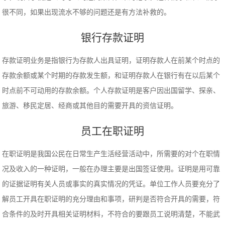
很不同，如果出现流水不够的问题还是有方法补救的。
银行存款证明
存款证明业务是指银行为存款人出具证明，证明存款人在前某个时点的
存款余额或某个时期的存款发生额，和证明存款人在银行有在以后某个
时点前不可动用的存款余额。个人存款证明是客户因出国留学、探亲、
旅游、移民定居、经商或其他目的需要开具的资信证明。
员工在职证明
在职证明是我国公民在日常生产生活经营活动中，所需要的对个在职情
况及收入的一种证明，一般在办理主要是出国签证使用。证明是用可靠
的证据证明有关人员或事实的真实情况的凭证。单位工作人员要充分了
解员工开具在职证明的充分理由和事项，研判是否符合开具的需要，符
合条件的及时开具相关证明材料，不符合的要跟员工说明清楚，不能武