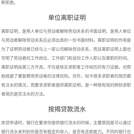
断拒绝。
单位离职证明
离职证明，是用人单位与劳动者解除劳动关系的书面证明，是用人单位
与劳动者解除劳动关系后必须出具的一份书面材料。离职证明的作用是
为了证明劳动者已经与上一家公司解除劳动关系，而且离职证明上面也
写明了劳动者的工作岗位、工作部门和该份工作入职以及离职的时间。
离职证明由第三方开具，不仅是核实求职者工作经历的有力证据，也帮
助规避了重复聘用劳动者的法律风险。另外，如今很多求职者的简历都
有注水的情况，而要求求职者提供离职证明，是一种很有效的辨别求职
者简历是否注水的方法。
按揭贷款流水
房贷申请时，银行在要求你提供银行流水的时候，主要原因是可以通过
银行流水来判别你是否有稳定的收入，是否有还款能力。不同的银行也