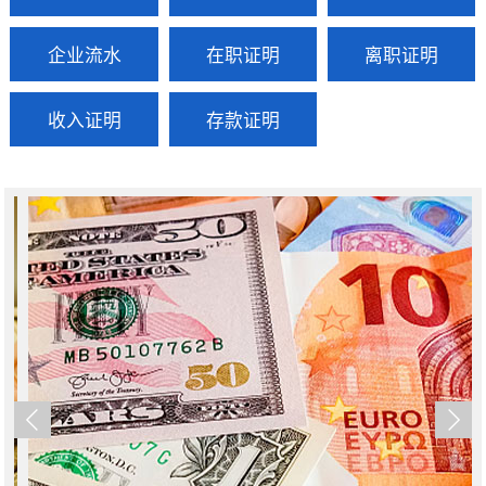
企业流水
在职证明
离职证明
收入证明
存款证明