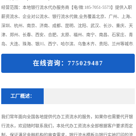
经营范围：本地银行流水代办服务商【电/微:185-7051-5573】提供入职
薪资流水、企业对公流水、银行流水代做,业务覆盖北京、广州、上海、
深圳、杭州、南京、济南、成都、昆明、沈阳、武汉、长沙、重庆、天
津、郑州、长春、西安、合肥、太原、福州、南宁、南昌、石家庄、青
岛、大连、珠海、银川、西宁、哈尔滨、乌鲁木齐、贵阳、兰州等城市.
在线咨询：775029487
工厂概述：
我们常年面向全国各地提供代办工资流水的服务，如果你也需要代开银
行流水，欢迎随时联系我们，本处代办工资流水全部根据客户要求而定
制，保证满足金融机构的审查需求，银行流水模板与银行实地打印的流