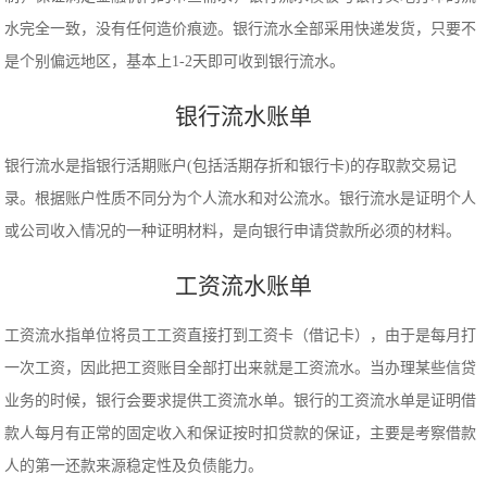
水完全一致，没有任何造价痕迹。银行流水全部采用快递发货，只要不
是个别偏远地区，基本上1-2天即可收到银行流水。
银行流水账单
银行流水是指银行活期账户(包括活期存折和银行卡)的存取款交易记
录。根据账户性质不同分为个人流水和对公流水。银行流水是证明个人
或公司收入情况的一种证明材料，是向银行申请贷款所必须的材料。
工资流水账单
工资流水指单位将员工工资直接打到工资卡（借记卡），由于是每月打
一次工资，因此把工资账目全部打出来就是工资流水。当办理某些信贷
业务的时候，银行会要求提供工资流水单。银行的工资流水单是证明借
款人每月有正常的固定收入和保证按时扣贷款的保证，主要是考察借款
人的第一还款来源稳定性及负债能力。