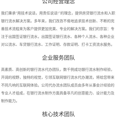
公司经营理念
我们秉承“用技术说话，用责任说话!”的理念，提供房贷银行流水和入职
银行流水解决方案。多年来，我们孜孜不倦地追求技术创新、不断的完
善技术流程来为客户提供更加完美、专业的解决方案。我们的宗旨：专
注于出国签证银行流水，出国签证银行流水、各种个人流水、各种企业
对公流水、车贷银行流水、工作证明、存款证明、打卡工资流水服务。
企业服务团队
高素质、高创新的银行流水代办团队，数千例成功银行流水制作经验，
开阔的视野，独特的视觉，引领互联网银行流水代办潮流，将给您带来
不同凡响的互联网体验。公司代办流水团队成员由多年从事会计经验的
专业人才组成，在银行流水制作方面具备非凡的创意能力、设计能力及
制作能力。
核心技术团队