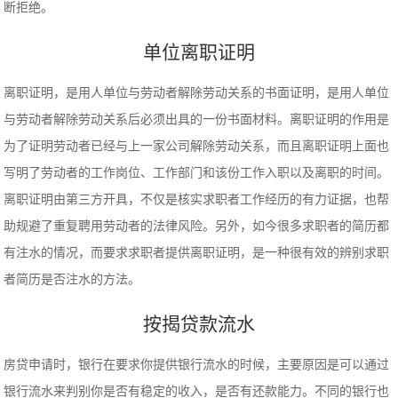
断拒绝。
单位离职证明
离职证明，是用人单位与劳动者解除劳动关系的书面证明，是用人单位
与劳动者解除劳动关系后必须出具的一份书面材料。离职证明的作用是
为了证明劳动者已经与上一家公司解除劳动关系，而且离职证明上面也
写明了劳动者的工作岗位、工作部门和该份工作入职以及离职的时间。
离职证明由第三方开具，不仅是核实求职者工作经历的有力证据，也帮
助规避了重复聘用劳动者的法律风险。另外，如今很多求职者的简历都
有注水的情况，而要求求职者提供离职证明，是一种很有效的辨别求职
者简历是否注水的方法。
按揭贷款流水
房贷申请时，银行在要求你提供银行流水的时候，主要原因是可以通过
银行流水来判别你是否有稳定的收入，是否有还款能力。不同的银行也