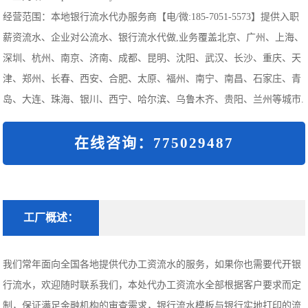
经营范围：本地银行流水代办服务商【电/微:185-7051-5573】提供入职
薪资流水、企业对公流水、银行流水代做,业务覆盖北京、广州、上海、
深圳、杭州、南京、济南、成都、昆明、沈阳、武汉、长沙、重庆、天
津、郑州、长春、西安、合肥、太原、福州、南宁、南昌、石家庄、青
岛、大连、珠海、银川、西宁、哈尔滨、乌鲁木齐、贵阳、兰州等城市.
在线咨询：775029487
工厂概述：
我们常年面向全国各地提供代办工资流水的服务，如果你也需要代开银
行流水，欢迎随时联系我们，本处代办工资流水全部根据客户要求而定
制，保证满足金融机构的审查需求，银行流水模板与银行实地打印的流