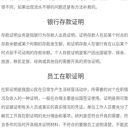
很不同，如果出现流水不够的问题还是有方法补救的。
银行存款证明
存款证明业务是指银行为存款人出具证明，证明存款人在前某个时点的
存款余额或某个时期的存款发生额，和证明存款人在银行有在以后某个
时点前不可动用的存款余额。个人存款证明是客户因出国留学、探亲、
旅游、移民定居、经商或其他目的需要开具的资信证明。
员工在职证明
在职证明是我国公民在日常生产生活经营活动中，所需要的对个在职情
况及收入的一种证明，一般在办理主要是出国签证使用。证明是用可靠
的证据证明有关人员或事实的真实情况的凭证。单位工作人员要充分了
解员工开具在职证明的充分理由和事项，研判是否符合开具的需要，符
合条件的及时开具相关证明材料，不符合的要跟员工说明清楚，不能武