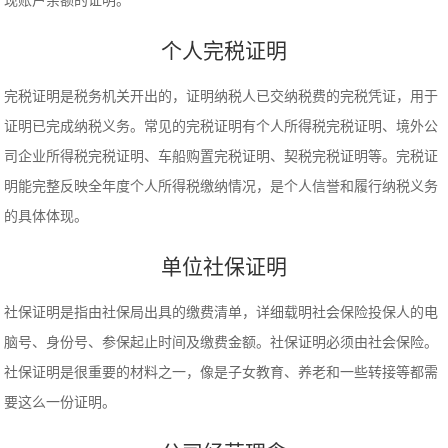
现账户余额的证明。
个人完税证明
完税证明是税务机关开出的，证明纳税人已交纳税费的完税凭证，用于
证明已完成纳税义务。常见的完税证明有个人所得税完税证明、境外公
司企业所得税完税证明、车船购置完税证明、契税完税证明等。完税证
明能完整反映全年度个人所得税缴纳情况，是个人信誉和履行纳税义务
的具体体现。
单位社保证明
社保证明是指由社保局出具的缴费清单，详细载明社会保险投保人的电
脑号、身份号、参保起止时间及缴费金额。社保证明必须由社会保险。
社保证明是很重要的材料之一，像是子女教育、养老和一些转接等都需
要这么一份证明。