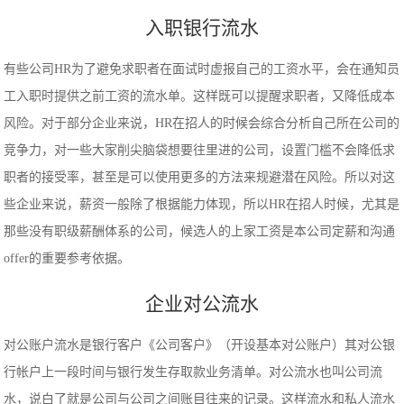
入职银行流水
有些公司HR为了避免求职者在面试时虚报自己的工资水平，会在通知员
工入职时提供之前工资的流水单。这样既可以提醒求职者，又降低成本
风险。对于部分企业来说，HR在招人的时候会综合分析自己所在公司的
竞争力，对一些大家削尖脑袋想要往里进的公司，设置门槛不会降低求
职者的接受率，甚至是可以使用更多的方法来规避潜在风险。所以对这
些企业来说，薪资一般除了根据能力体现，所以HR在招人时候，尤其是
那些没有职级薪酬体系的公司，候选人的上家工资是本公司定薪和沟通
offer的重要参考依据。
企业对公流水
对公账户流水是银行客户《公司客户》（开设基本对公账户）其对公银
行帐户上一段时间与银行发生存取款业务清单。对公流水也叫公司流
水，说白了就是公司与公司之间账目往来的记录。这样流水和私人流水