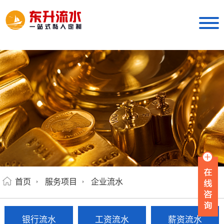
首页
服务项目
企业流水
银行流水
工资流水
薪资流水