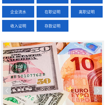
企业流水
在职证明
离职证明
收入证明
存款证明