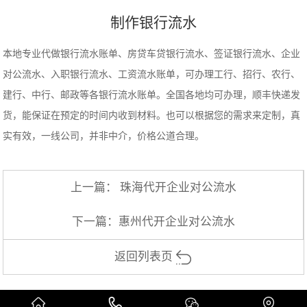
制作银行流水
本地专业代做银行流水账单、房贷车贷银行流水、签证银行流水、企业
对公流水、入职银行流水、工资流水账单，可办理工行、招行、农行、
建行、中行、邮政等各银行流水账单。全国各地均可办理，顺丰快递发
货，能保证在预定的时间内收到材料。也可以根据您的需求来定制，真
实有效，一线公司，并非中介，价格公道合理。
上一篇：
珠海代开企业对公流水
下一篇：
惠州代开企业对公流水
返回列表页