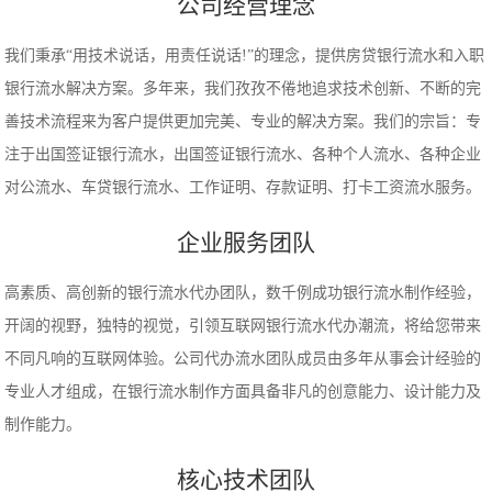
公司经营理念
我们秉承“用技术说话，用责任说话!”的理念，提供房贷银行流水和入职
银行流水解决方案。多年来，我们孜孜不倦地追求技术创新、不断的完
善技术流程来为客户提供更加完美、专业的解决方案。我们的宗旨：专
注于出国签证银行流水，出国签证银行流水、各种个人流水、各种企业
对公流水、车贷银行流水、工作证明、存款证明、打卡工资流水服务。
企业服务团队
高素质、高创新的银行流水代办团队，数千例成功银行流水制作经验，
开阔的视野，独特的视觉，引领互联网银行流水代办潮流，将给您带来
不同凡响的互联网体验。公司代办流水团队成员由多年从事会计经验的
专业人才组成，在银行流水制作方面具备非凡的创意能力、设计能力及
制作能力。
核心技术团队