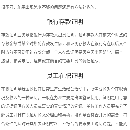
很不同，如果出现流水不够的问题还是有方法补救的。
银行存款证明
存款证明业务是指银行为存款人出具证明，证明存款人在前某个时点的
存款余额或某个时期的存款发生额，和证明存款人在银行有在以后某个
时点前不可动用的存款余额。个人存款证明是客户因出国留学、探亲、
旅游、移民定居、经商或其他目的需要开具的资信证明。
员工在职证明
在职证明是我国公民在日常生产生活经营活动中，所需要的对个在职情
况及收入的一种证明，一般在办理主要是出国签证使用。证明是用可靠
的证据证明有关人员或事实的真实情况的凭证。单位工作人员要充分了
解员工开具在职证明的充分理由和事项，研判是否符合开具的需要，符
合条件的及时开具相关证明材料，不符合的要跟员工说明清楚，不能武