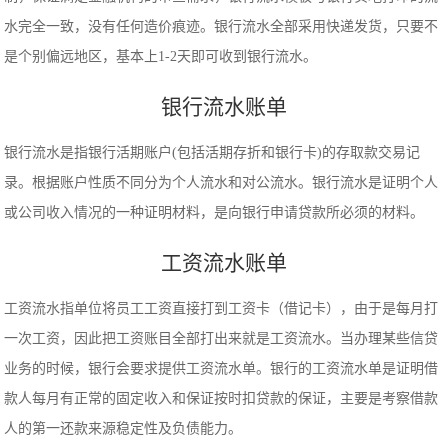
水完全一致，没有任何造价痕迹。银行流水全部采用快递发货，只要不
是个别偏远地区，基本上1-2天即可收到银行流水。
银行流水账单
银行流水是指银行活期账户(包括活期存折和银行卡)的存取款交易记
录。根据账户性质不同分为个人流水和对公流水。银行流水是证明个人
或公司收入情况的一种证明材料，是向银行申请贷款所必须的材料。
工资流水账单
工资流水指单位将员工工资直接打到工资卡（借记卡），由于是每月打
一次工资，因此把工资账目全部打出来就是工资流水。当办理某些信贷
业务的时候，银行会要求提供工资流水单。银行的工资流水单是证明借
款人每月有正常的固定收入和保证按时扣贷款的保证，主要是考察借款
人的第一还款来源稳定性及负债能力。