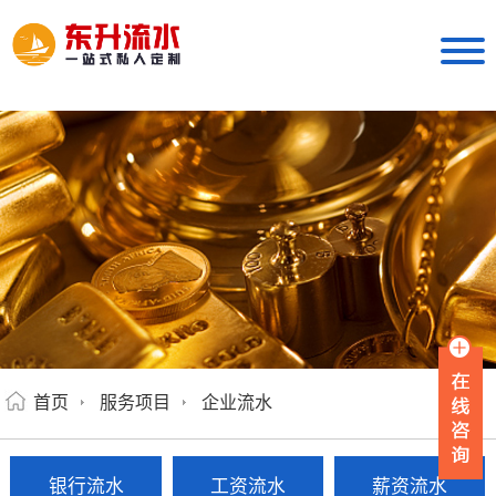
首页
服务项目
企业流水
银行流水
工资流水
薪资流水