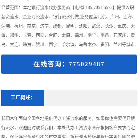
经营范围：本地银行流水代办服务商【电/微:185-7051-5573】提供入职
薪资流水、企业对公流水、银行流水代做,业务覆盖北京、广州、上海、
深圳、杭州、南京、济南、成都、昆明、沈阳、武汉、长沙、重庆、天
津、郑州、长春、西安、合肥、太原、福州、南宁、南昌、石家庄、青
岛、大连、珠海、银川、西宁、哈尔滨、乌鲁木齐、贵阳、兰州等城市.
在线咨询：775029487
工厂概述：
我们常年面向全国各地提供代办工资流水的服务，如果你也需要代开银
行流水，欢迎随时联系我们，本处代办工资流水全部根据客户要求而定
制，保证满足金融机构的审查需求，银行流水模板与银行实地打印的流