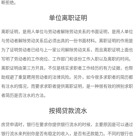
断拒绝。
单位离职证明
离职证明，是用人单位与劳动者解除劳动关系的书面证明，是用人单位
与劳动者解除劳动关系后必须出具的一份书面材料。离职证明的作用是
为了证明劳动者已经与上一家公司解除劳动关系，而且离职证明上面也
写明了劳动者的工作岗位、工作部门和该份工作入职以及离职的时间。
离职证明由第三方开具，不仅是核实求职者工作经历的有力证据，也帮
助规避了重复聘用劳动者的法律风险。另外，如今很多求职者的简历都
有注水的情况，而要求求职者提供离职证明，是一种很有效的辨别求职
者简历是否注水的方法。
按揭贷款流水
房贷申请时，银行在要求你提供银行流水的时候，主要原因是可以通过
银行流水来判别你是否有稳定的收入，是否有还款能力。不同的银行也