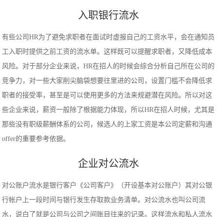
入职银行流水
有些公司HR为了避免求职者在面试时虚报自己的工资水平，会在通知员
工入职时提供之前工资的流水单。这样既可以提醒求职者，又降低成本
风险。对于部分企业来说，HR在招人的时候会综合分析自己所在公司的
竞争力，对一些大家削尖脑袋想要往里进的公司，设置门槛不会降低求
职者的接受率，甚至是可以使用更多的方法来规避潜在风险。所以对这
些企业来说，薪资一般除了根据能力体现，所以HR在招人时候，尤其是
那些没有职级薪酬体系的公司，候选人的上家工资是本公司定薪和沟通
offer的重要参考依据。
企业对公流水
对公账户流水是银行客户《公司客户》（开设基本对公账户）其对公银
行帐户上一段时间与银行发生存取款业务清单。对公流水也叫公司流
水，说白了就是公司与公司之间账目往来的记录。这样流水和私人流水