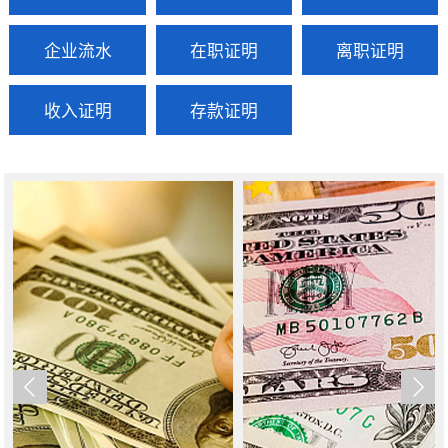
企业流水
在职证明
离职证明
收入证明
存款证明