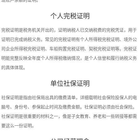
现账户余额的证明。
个人完税证明
完税证明是税务机关开出的，证明纳税人已交纳税费的完税凭证，用于
证明已完成纳税义务。常见的完税证明有个人所得税完税证明、境外公
司企业所得税完税证明、车船购置完税证明、契税完税证明等。完税证
明能完整反映全年度个人所得税缴纳情况，是个人信誉和履行纳税义务
的具体体现。
单位社保证明
社保证明是指由社保局出具的缴费清单，详细载明社会保险投保人的电
脑号、身份号、参保起止时间及缴费金额。社保证明必须由社会保险。
社保证明是很重要的材料之一，像是子女教育、养老和一些转接等都需
要这么一份证明。