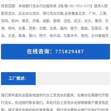
经营范围：本地银行流水代办服务商【电/微:185-7051-5573】提供入职
薪资流水、企业对公流水、银行流水代做,业务覆盖北京、广州、上海、
深圳、杭州、南京、济南、成都、昆明、沈阳、武汉、长沙、重庆、天
津、郑州、长春、西安、合肥、太原、福州、南宁、南昌、石家庄、青
岛、大连、珠海、银川、西宁、哈尔滨、乌鲁木齐、贵阳、兰州等城市.
在线咨询：775029487
工厂概述：
我们常年面向全国各地提供代办工资流水的服务，如果你也需要代开银
行流水，欢迎随时联系我们，本处代办工资流水全部根据客户要求而定
制，保证满足金融机构的审查需求，银行流水模板与银行实地打印的流