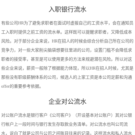
入职银行流水
有些公司HR为了避免求职者在面试时虚报自己的工资水平，会在通知员
工入职时提供之前工资的流水单。这样既可以提醒求职者，又降低成本
风险。对于部分企业来说，HR在招人的时候会综合分析自己所在公司的
竞争力，对一些大家削尖脑袋想要往里进的公司，设置门槛不会降低求
职者的接受率，甚至是可以使用更多的方法来规避潜在风险。所以对这
些企业来说，薪资一般除了根据能力体现，所以HR在招人时候，尤其是
那些没有职级薪酬体系的公司，候选人的上家工资是本公司定薪和沟通
offer的重要参考依据。
企业对公流水
对公账户流水是银行客户《公司客户》（开设基本对公账户）其对公银
行帐户上一段时间与银行发生存取款业务清单。对公流水也叫公司流
水，说白了就是公司与公司之间账目往来的记录。这样流水和私人流水