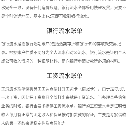
水完全一致，没有任何造价痕迹。银行流水全部采用快递发货，只要不
是个别偏远地区，基本上1-2天即可收到银行流水。
银行流水账单
银行流水是指银行活期账户(包括活期存折和银行卡)的存取款交易记
录。根据账户性质不同分为个人流水和对公流水。银行流水是证明个人
或公司收入情况的一种证明材料，是向银行申请贷款所必须的材料。
工资流水账单
工资流水指单位将员工工资直接打到工资卡（借记卡），由于是每月打
一次工资，因此把工资账目全部打出来就是工资流水。当办理某些信贷
业务的时候，银行会要求提供工资流水单。银行的工资流水单是证明借
款人每月有正常的固定收入和保证按时扣贷款的保证，主要是考察借款
人的第一还款来源稳定性及负债能力。