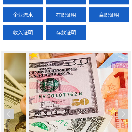
企业流水
在职证明
离职证明
收入证明
存款证明