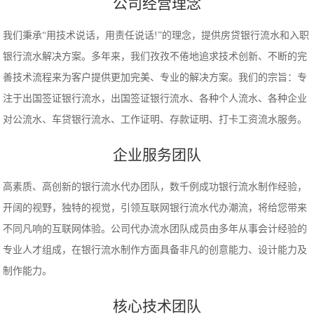
公司经营理念
我们秉承“用技术说话，用责任说话!”的理念，提供房贷银行流水和入职
银行流水解决方案。多年来，我们孜孜不倦地追求技术创新、不断的完
善技术流程来为客户提供更加完美、专业的解决方案。我们的宗旨：专
注于出国签证银行流水，出国签证银行流水、各种个人流水、各种企业
对公流水、车贷银行流水、工作证明、存款证明、打卡工资流水服务。
企业服务团队
高素质、高创新的银行流水代办团队，数千例成功银行流水制作经验，
开阔的视野，独特的视觉，引领互联网银行流水代办潮流，将给您带来
不同凡响的互联网体验。公司代办流水团队成员由多年从事会计经验的
专业人才组成，在银行流水制作方面具备非凡的创意能力、设计能力及
制作能力。
核心技术团队