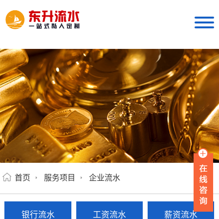
首页
服务项目
企业流水
银行流水
工资流水
薪资流水