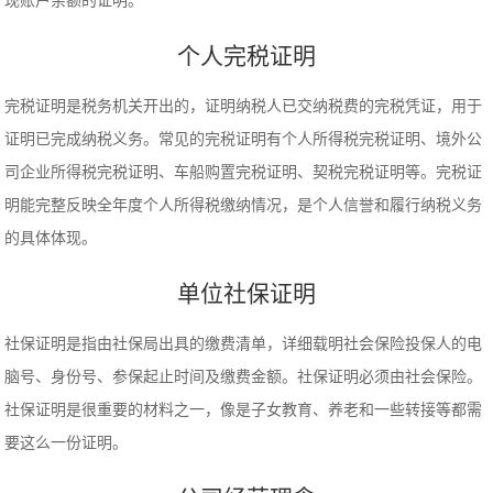
现账户余额的证明。
个人完税证明
完税证明是税务机关开出的，证明纳税人已交纳税费的完税凭证，用于
证明已完成纳税义务。常见的完税证明有个人所得税完税证明、境外公
司企业所得税完税证明、车船购置完税证明、契税完税证明等。完税证
明能完整反映全年度个人所得税缴纳情况，是个人信誉和履行纳税义务
的具体体现。
单位社保证明
社保证明是指由社保局出具的缴费清单，详细载明社会保险投保人的电
脑号、身份号、参保起止时间及缴费金额。社保证明必须由社会保险。
社保证明是很重要的材料之一，像是子女教育、养老和一些转接等都需
要这么一份证明。