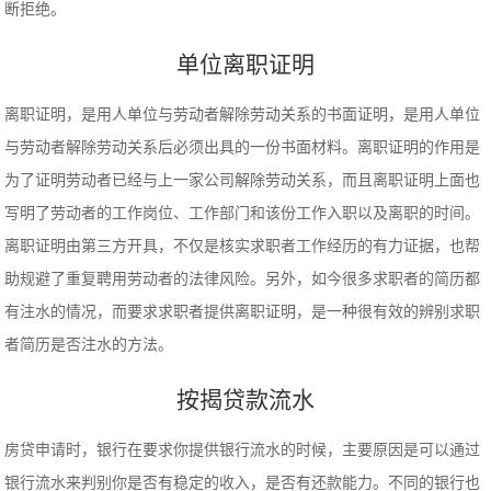
断拒绝。
单位离职证明
离职证明，是用人单位与劳动者解除劳动关系的书面证明，是用人单位
与劳动者解除劳动关系后必须出具的一份书面材料。离职证明的作用是
为了证明劳动者已经与上一家公司解除劳动关系，而且离职证明上面也
写明了劳动者的工作岗位、工作部门和该份工作入职以及离职的时间。
离职证明由第三方开具，不仅是核实求职者工作经历的有力证据，也帮
助规避了重复聘用劳动者的法律风险。另外，如今很多求职者的简历都
有注水的情况，而要求求职者提供离职证明，是一种很有效的辨别求职
者简历是否注水的方法。
按揭贷款流水
房贷申请时，银行在要求你提供银行流水的时候，主要原因是可以通过
银行流水来判别你是否有稳定的收入，是否有还款能力。不同的银行也