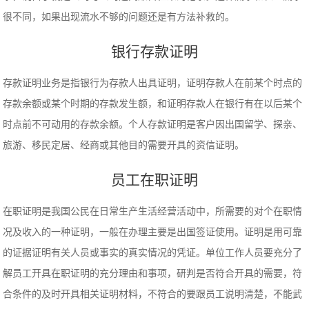
很不同，如果出现流水不够的问题还是有方法补救的。
银行存款证明
存款证明业务是指银行为存款人出具证明，证明存款人在前某个时点的
存款余额或某个时期的存款发生额，和证明存款人在银行有在以后某个
时点前不可动用的存款余额。个人存款证明是客户因出国留学、探亲、
旅游、移民定居、经商或其他目的需要开具的资信证明。
员工在职证明
在职证明是我国公民在日常生产生活经营活动中，所需要的对个在职情
况及收入的一种证明，一般在办理主要是出国签证使用。证明是用可靠
的证据证明有关人员或事实的真实情况的凭证。单位工作人员要充分了
解员工开具在职证明的充分理由和事项，研判是否符合开具的需要，符
合条件的及时开具相关证明材料，不符合的要跟员工说明清楚，不能武