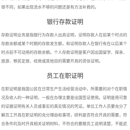
很不同，如果出现流水不够的问题还是有方法补救的。
银行存款证明
存款证明业务是指银行为存款人出具证明，证明存款人在前某个时点的
存款余额或某个时期的存款发生额，和证明存款人在银行有在以后某个
时点前不可动用的存款余额。个人存款证明是客户因出国留学、探亲、
旅游、移民定居、经商或其他目的需要开具的资信证明。
员工在职证明
在职证明是我国公民在日常生产生活经营活动中，所需要的对个在职情
况及收入的一种证明，一般在办理主要是出国签证使用。证明是用可靠
的证据证明有关人员或事实的真实情况的凭证。单位工作人员要充分了
解员工开具在职证明的充分理由和事项，研判是否符合开具的需要，符
合条件的及时开具相关证明材料，不符合的要跟员工说明清楚，不能武