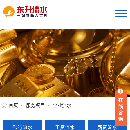
首页
服务项目
企业流水
银行流水
工资流水
薪资流水