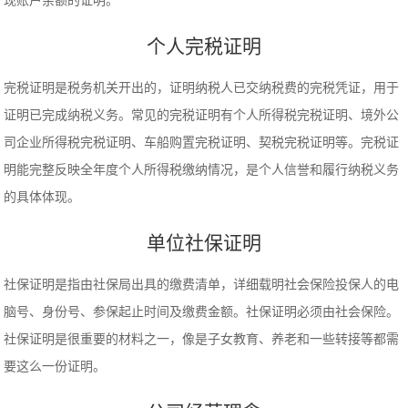
现账户余额的证明。
个人完税证明
完税证明是税务机关开出的，证明纳税人已交纳税费的完税凭证，用于
证明已完成纳税义务。常见的完税证明有个人所得税完税证明、境外公
司企业所得税完税证明、车船购置完税证明、契税完税证明等。完税证
明能完整反映全年度个人所得税缴纳情况，是个人信誉和履行纳税义务
的具体体现。
单位社保证明
社保证明是指由社保局出具的缴费清单，详细载明社会保险投保人的电
脑号、身份号、参保起止时间及缴费金额。社保证明必须由社会保险。
社保证明是很重要的材料之一，像是子女教育、养老和一些转接等都需
要这么一份证明。