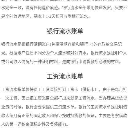
水完全一致，没有任何造价痕迹。银行流水全部采用快递发货，只要不
是个别偏远地区，基本上1-2天即可收到银行流水。
银行流水账单
银行流水是指银行活期账户(包括活期存折和银行卡)的存取款交易记
录。根据账户性质不同分为个人流水和对公流水。银行流水是证明个人
或公司收入情况的一种证明材料，是向银行申请贷款所必须的材料。
工资流水账单
工资流水指单位将员工工资直接打到工资卡（借记卡），由于是每月打
一次工资，因此把工资账目全部打出来就是工资流水。当办理某些信贷
业务的时候，银行会要求提供工资流水单。银行的工资流水单是证明借
款人每月有正常的固定收入和保证按时扣贷款的保证，主要是考察借款
人的第一还款来源稳定性及负债能力。