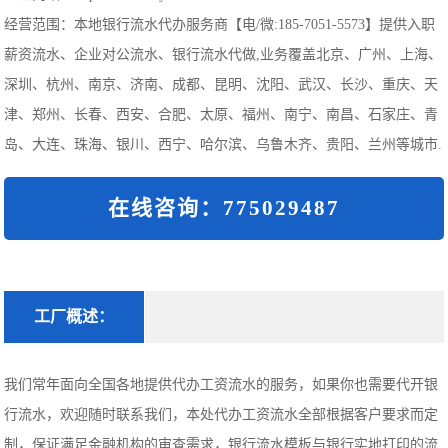
经营范围：本地银行流水代办服务商【电/微:185-7051-5573】提供入职
薪资流水、企业对公流水、银行流水代做,业务覆盖北京、广州、上海、
深圳、杭州、南京、济南、成都、昆明、沈阳、武汉、长沙、重庆、天
津、郑州、长春、西安、合肥、太原、福州、南宁、南昌、石家庄、青
岛、大连、珠海、银川、西宁、哈尔滨、乌鲁木齐、贵阳、兰州等城市.
在线咨询：775029487
工厂概述：
我们常年面向全国各地提供代办工资流水的服务，如果你也需要代开银
行流水，欢迎随时联系我们，本处代办工资流水全部根据客户要求而定
制，保证满足金融机构的审查需求，银行流水模板与银行实地打印的流