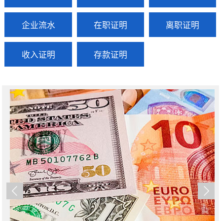
企业流水
在职证明
离职证明
收入证明
存款证明