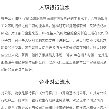
入职银行流水
有些公司HR为了避免求职者在面试时虚报自己的工资水平，会在通知员
工入职时提供之前工资的流水单。这样既可以提醒求职者，又降低成本
风险。对于部分企业来说，HR在招人的时候会综合分析自己所在公司的
竞争力，对一些大家削尖脑袋想要往里进的公司，设置门槛不会降低求
职者的接受率，甚至是可以使用更多的方法来规避潜在风险。所以对这
些企业来说，薪资一般除了根据能力体现，所以HR在招人时候，尤其是
那些没有职级薪酬体系的公司，候选人的上家工资是本公司定薪和沟通
offer的重要参考依据。
企业对公流水
对公账户流水是银行客户《公司客户》（开设基本对公账户）其对公银
行帐户上一段时间与银行发生存取款业务清单。对公流水也叫公司流
水，说白了就是公司与公司之间账目往来的记录。这样流水和私人流水