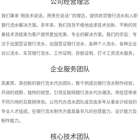
公司经营理念
我们秉承“用技术说话，用责任说话!”的理念，提供房贷银行流水和入职
银行流水解决方案。多年来，我们孜孜不倦地追求技术创新、不断的完
善技术流程来为客户提供更加完美、专业的解决方案。我们的宗旨：专
注于出国签证银行流水，出国签证银行流水、各种个人流水、各种企业
对公流水、车贷银行流水、工作证明、存款证明、打卡工资流水服务。
企业服务团队
高素质、高创新的银行流水代办团队，数千例成功银行流水制作经验，
开阔的视野，独特的视觉，引领互联网银行流水代办潮流，将给您带来
不同凡响的互联网体验。公司代办流水团队成员由多年从事会计经验的
专业人才组成，在银行流水制作方面具备非凡的创意能力、设计能力及
制作能力。
核心技术团队