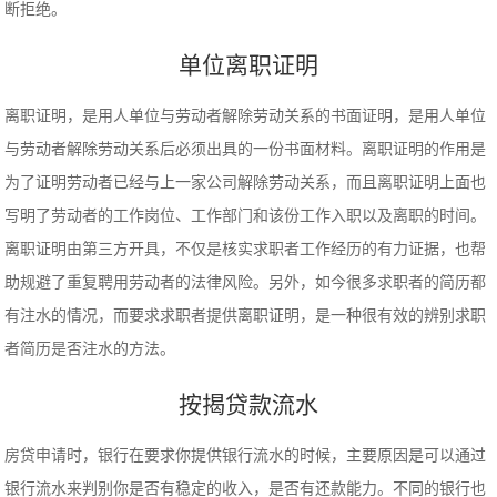
断拒绝。
单位离职证明
离职证明，是用人单位与劳动者解除劳动关系的书面证明，是用人单位
与劳动者解除劳动关系后必须出具的一份书面材料。离职证明的作用是
为了证明劳动者已经与上一家公司解除劳动关系，而且离职证明上面也
写明了劳动者的工作岗位、工作部门和该份工作入职以及离职的时间。
离职证明由第三方开具，不仅是核实求职者工作经历的有力证据，也帮
助规避了重复聘用劳动者的法律风险。另外，如今很多求职者的简历都
有注水的情况，而要求求职者提供离职证明，是一种很有效的辨别求职
者简历是否注水的方法。
按揭贷款流水
房贷申请时，银行在要求你提供银行流水的时候，主要原因是可以通过
银行流水来判别你是否有稳定的收入，是否有还款能力。不同的银行也