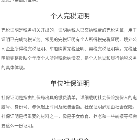
现账户余额的证明。
个人完税证明
完税证明是税务机关开出的，证明纳税人已交纳税费的完税凭证，用于
证明已完成纳税义务。常见的完税证明有个人所得税完税证明、境外公
司企业所得税完税证明、车船购置完税证明、契税完税证明等。完税证
明能完整反映全年度个人所得税缴纳情况，是个人信誉和履行纳税义务
的具体体现。
单位社保证明
社保证明是指由社保局出具的缴费清单，详细载明社会保险投保人的电
脑号、身份号、参保起止时间及缴费金额。社保证明必须由社会保险。
社保证明是很重要的材料之一，像是子女教育、养老和一些转接等都需
要这么一份证明。