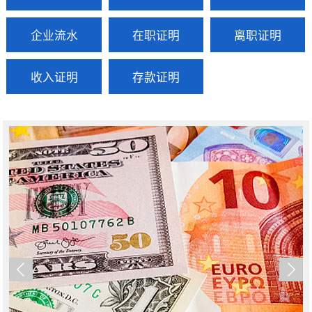
企业流水
在职证明
离职证明
收入证明
存款证明