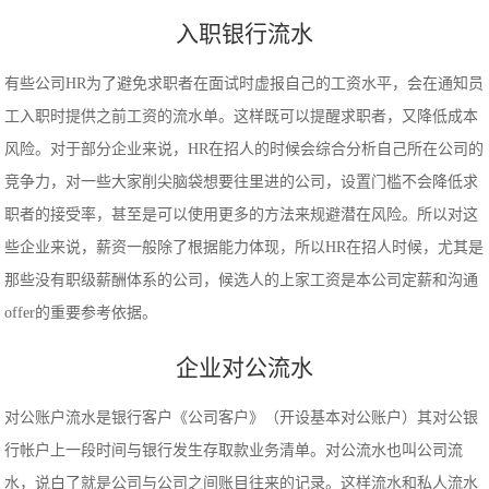
入职银行流水
有些公司HR为了避免求职者在面试时虚报自己的工资水平，会在通知员
工入职时提供之前工资的流水单。这样既可以提醒求职者，又降低成本
风险。对于部分企业来说，HR在招人的时候会综合分析自己所在公司的
竞争力，对一些大家削尖脑袋想要往里进的公司，设置门槛不会降低求
职者的接受率，甚至是可以使用更多的方法来规避潜在风险。所以对这
些企业来说，薪资一般除了根据能力体现，所以HR在招人时候，尤其是
那些没有职级薪酬体系的公司，候选人的上家工资是本公司定薪和沟通
offer的重要参考依据。
企业对公流水
对公账户流水是银行客户《公司客户》（开设基本对公账户）其对公银
行帐户上一段时间与银行发生存取款业务清单。对公流水也叫公司流
水，说白了就是公司与公司之间账目往来的记录。这样流水和私人流水