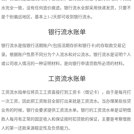
水完全一致，没有任何造价痕迹。银行流水全部采用快递发货，只要不
是个别偏远地区，基本上1-2天即可收到银行流水。
银行流水账单
银行流水是指银行活期账户(包括活期存折和银行卡)的存取款交易记
录。根据账户性质不同分为个人流水和对公流水。银行流水是证明个人
或公司收入情况的一种证明材料，是向银行申请贷款所必须的材料。
工资流水账单
工资流水指单位将员工工资直接打到工资卡（借记卡），由于是每月打
一次工资，因此把工资账目全部打出来就是工资流水。当办理某些信贷
业务的时候，银行会要求提供工资流水单。银行的工资流水单是证明借
款人每月有正常的固定收入和保证按时扣贷款的保证，主要是考察借款
人的第一还款来源稳定性及负债能力。