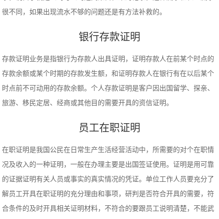
很不同，如果出现流水不够的问题还是有方法补救的。
银行存款证明
存款证明业务是指银行为存款人出具证明，证明存款人在前某个时点的
存款余额或某个时期的存款发生额，和证明存款人在银行有在以后某个
时点前不可动用的存款余额。个人存款证明是客户因出国留学、探亲、
旅游、移民定居、经商或其他目的需要开具的资信证明。
员工在职证明
在职证明是我国公民在日常生产生活经营活动中，所需要的对个在职情
况及收入的一种证明，一般在办理主要是出国签证使用。证明是用可靠
的证据证明有关人员或事实的真实情况的凭证。单位工作人员要充分了
解员工开具在职证明的充分理由和事项，研判是否符合开具的需要，符
合条件的及时开具相关证明材料，不符合的要跟员工说明清楚，不能武