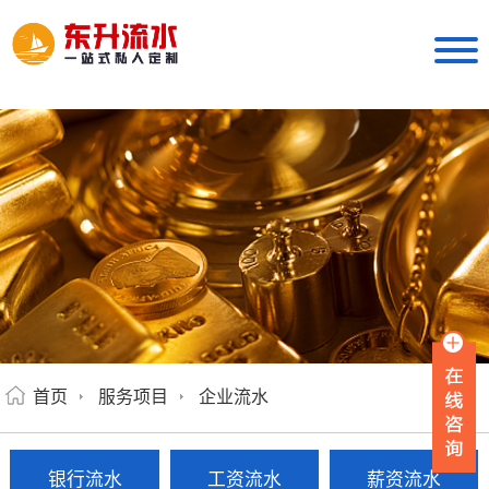
首页
服务项目
企业流水
银行流水
工资流水
薪资流水