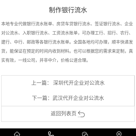
制作银行流水
本地专业代做银行流水账单、房贷车贷银行流水、签证银行流水、企业
对公流水、入职银行流水、工资流水账单，可办理工行、招行、农行、
建行、中行、邮政等各银行流水账单。全国各地均可办理，顺丰快递发
货，能保证在预定的时间内收到材料。也可以根据您的需求来定制，真
实有效，一线公司，并非中介，价格公道合理。
上一篇：
深圳代开企业对公流水
下一篇：
武汉代开企业对公流水
返回列表页