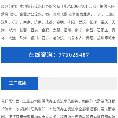
经营范围：本地银行流水代办服务商【电/微:185-7051-5573】提供入职
薪资流水、企业对公流水、银行流水代做,业务覆盖北京、广州、上海、
深圳、杭州、南京、济南、成都、昆明、沈阳、武汉、长沙、重庆、天
津、郑州、长春、西安、合肥、太原、福州、南宁、南昌、石家庄、青
岛、大连、珠海、银川、西宁、哈尔滨、乌鲁木齐、贵阳、兰州等城市.
在线咨询：775029487
工厂概述：
我们常年面向全国各地提供代办工资流水的服务，如果你也需要代开银
行流水，欢迎随时联系我们，本处代办工资流水全部根据客户要求而定
制，保证满足金融机构的审查需求，银行流水模板与银行实地打印的流