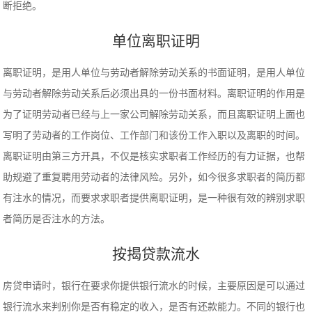
断拒绝。
单位离职证明
离职证明，是用人单位与劳动者解除劳动关系的书面证明，是用人单位
与劳动者解除劳动关系后必须出具的一份书面材料。离职证明的作用是
为了证明劳动者已经与上一家公司解除劳动关系，而且离职证明上面也
写明了劳动者的工作岗位、工作部门和该份工作入职以及离职的时间。
离职证明由第三方开具，不仅是核实求职者工作经历的有力证据，也帮
助规避了重复聘用劳动者的法律风险。另外，如今很多求职者的简历都
有注水的情况，而要求求职者提供离职证明，是一种很有效的辨别求职
者简历是否注水的方法。
按揭贷款流水
房贷申请时，银行在要求你提供银行流水的时候，主要原因是可以通过
银行流水来判别你是否有稳定的收入，是否有还款能力。不同的银行也