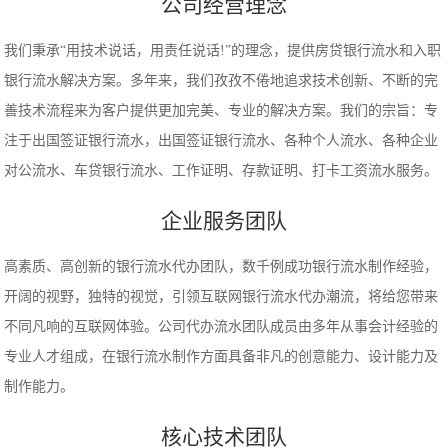
公司经营理念
我们秉承“用技术说话，用责任说话!”的理念，提供房贷银行流水和入职
银行流水解决方案。多年来，我们孜孜不倦地追求技术创新、不断的完
善技术流程来为客户提供更加完美、专业的解决方案。我们的宗旨：专
注于出国签证银行流水，出国签证银行流水、各种个人流水、各种企业
对公流水、车贷银行流水、工作证明、存款证明、打卡工资流水服务。
企业服务团队
高素质、高创新的银行流水代办团队，数千例成功银行流水制作经验，
开阔的视野，独特的视觉，引领互联网银行流水代办潮流，将给您带来
不同凡响的互联网体验。公司代办流水团队成员由多年从事会计经验的
专业人才组成，在银行流水制作方面具备非凡的创意能力、设计能力及
制作能力。
核心技术团队