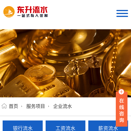
首页
服务项目
企业流水
银行流水
工资流水
薪资流水