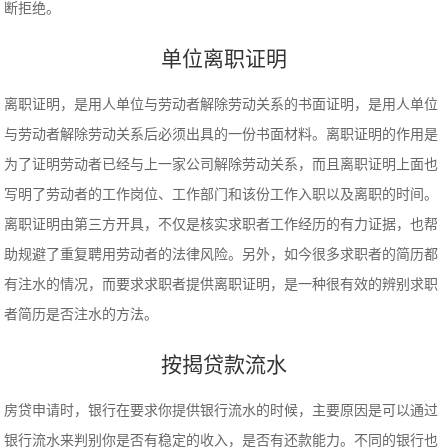
断拒绝。
单位离职证明
离职证明，是用人单位与劳动者解除劳动关系的书面证明，是用人单位
与劳动者解除劳动关系后必须出具的一份书面材料。离职证明的作用是
为了证明劳动者已经与上一家公司解除劳动关系，而且离职证明上面也
写明了劳动者的工作岗位、工作部门和该份工作入职以及离职的时间。
离职证明由第三方开具，不仅是核实求职者工作经历的有力证据，也帮
助规避了重复聘用劳动者的法律风险。另外，如今很多求职者的简历都
有注水的情况，而要求求职者提供离职证明，是一种很有效的辨别求职
者简历是否注水的方法。
按揭贷款流水
房贷申请时，银行在要求你提供银行流水的时候，主要原因是可以通过
银行流水来判别你是否有稳定的收入，是否有还款能力。不同的银行也