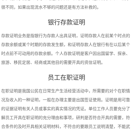
很不同，如果出现流水不够的问题还是有方法补救的。
银行存款证明
存款证明业务是指银行为存款人出具证明，证明存款人在前某个时点的
存款余额或某个时期的存款发生额，和证明存款人在银行有在以后某个
时点前不可动用的存款余额。个人存款证明是客户因出国留学、探亲、
旅游、移民定居、经商或其他目的需要开具的资信证明。
员工在职证明
在职证明是我国公民在日常生产生活经营活动中，所需要的对个在职情
况及收入的一种证明，一般在办理主要是出国签证使用。证明是用可靠
的证据证明有关人员或事实的真实情况的凭证。单位工作人员要充分了
解员工开具在职证明的充分理由和事项，研判是否符合开具的需要，符
合条件的及时开具相关证明材料，不符合的要跟员工说明清楚，不能武