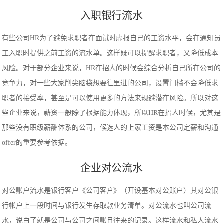
入职银行流水
有些公司HR为了避免求职者在面试时虚报自己的工资水平，会在通知员
工入职时提供之前工资的流水单。这样既可以提醒求职者，又降低成本
风险。对于部分企业来说，HR在招人的时候会综合分析自己所在公司的
竞争力，对一些大家削尖脑袋想要往里进的公司，设置门槛不会降低求
职者的接受率，甚至是可以使用更多的方法来规避潜在风险。所以对这
些企业来说，薪资一般除了根据能力体现，所以HR在招人时候，尤其是
那些没有职级薪酬体系的公司，候选人的上家工资是本公司定薪和沟通
offer的重要参考依据。
企业对公流水
对公账户流水是银行客户《公司客户》（开设基本对公账户）其对公银
行帐户上一段时间与银行发生存取款业务清单。对公流水也叫公司流
水，说白了就是公司与公司之间账目往来的记录。这样流水和私人流水