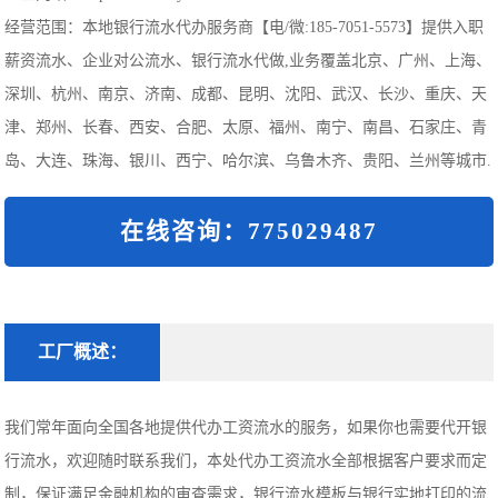
经营范围：本地银行流水代办服务商【电/微:185-7051-5573】提供入职
薪资流水、企业对公流水、银行流水代做,业务覆盖北京、广州、上海、
深圳、杭州、南京、济南、成都、昆明、沈阳、武汉、长沙、重庆、天
津、郑州、长春、西安、合肥、太原、福州、南宁、南昌、石家庄、青
岛、大连、珠海、银川、西宁、哈尔滨、乌鲁木齐、贵阳、兰州等城市.
在线咨询：775029487
工厂概述：
我们常年面向全国各地提供代办工资流水的服务，如果你也需要代开银
行流水，欢迎随时联系我们，本处代办工资流水全部根据客户要求而定
制，保证满足金融机构的审查需求，银行流水模板与银行实地打印的流