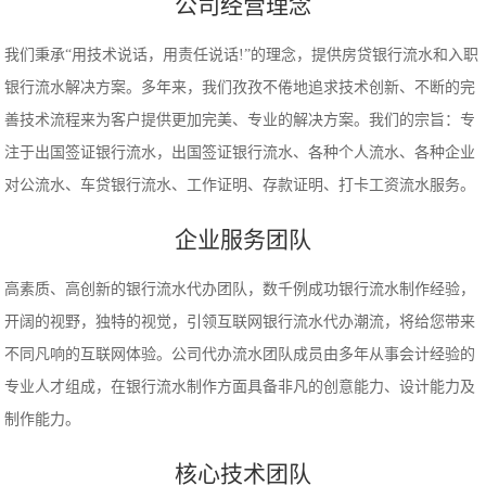
公司经营理念
我们秉承“用技术说话，用责任说话!”的理念，提供房贷银行流水和入职
银行流水解决方案。多年来，我们孜孜不倦地追求技术创新、不断的完
善技术流程来为客户提供更加完美、专业的解决方案。我们的宗旨：专
注于出国签证银行流水，出国签证银行流水、各种个人流水、各种企业
对公流水、车贷银行流水、工作证明、存款证明、打卡工资流水服务。
企业服务团队
高素质、高创新的银行流水代办团队，数千例成功银行流水制作经验，
开阔的视野，独特的视觉，引领互联网银行流水代办潮流，将给您带来
不同凡响的互联网体验。公司代办流水团队成员由多年从事会计经验的
专业人才组成，在银行流水制作方面具备非凡的创意能力、设计能力及
制作能力。
核心技术团队