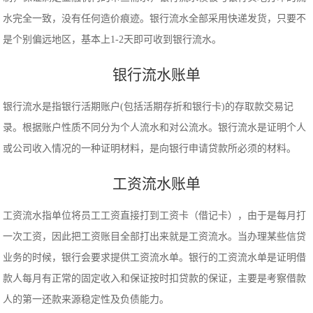
水完全一致，没有任何造价痕迹。银行流水全部采用快递发货，只要不
是个别偏远地区，基本上1-2天即可收到银行流水。
银行流水账单
银行流水是指银行活期账户(包括活期存折和银行卡)的存取款交易记
录。根据账户性质不同分为个人流水和对公流水。银行流水是证明个人
或公司收入情况的一种证明材料，是向银行申请贷款所必须的材料。
工资流水账单
工资流水指单位将员工工资直接打到工资卡（借记卡），由于是每月打
一次工资，因此把工资账目全部打出来就是工资流水。当办理某些信贷
业务的时候，银行会要求提供工资流水单。银行的工资流水单是证明借
款人每月有正常的固定收入和保证按时扣贷款的保证，主要是考察借款
人的第一还款来源稳定性及负债能力。