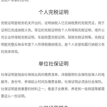
现账户余额的证明。
个人完税证明
完税证明是税务机关开出的，证明纳税人已交纳税费的完税凭证，用于
证明已完成纳税义务。常见的完税证明有个人所得税完税证明、境外公
司企业所得税完税证明、车船购置完税证明、契税完税证明等。完税证
明能完整反映全年度个人所得税缴纳情况，是个人信誉和履行纳税义务
的具体体现。
单位社保证明
社保证明是指由社保局出具的缴费清单，详细载明社会保险投保人的电
脑号、身份号、参保起止时间及缴费金额。社保证明必须由社会保险。
社保证明是很重要的材料之一，像是子女教育、养老和一些转接等都需
要这么一份证明。