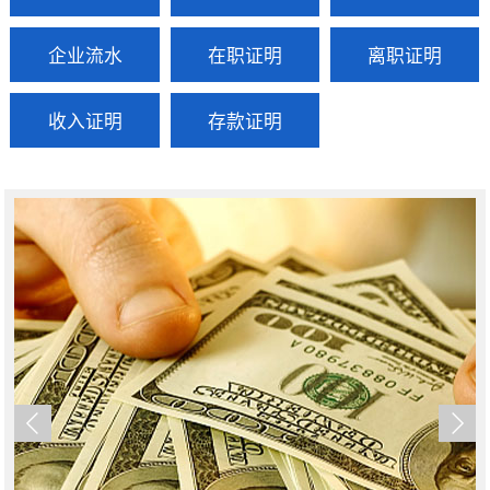
企业流水
在职证明
离职证明
收入证明
存款证明