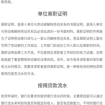
断拒绝。
单位离职证明
离职证明，是用人单位与劳动者解除劳动关系的书面证明，是用人单位
与劳动者解除劳动关系后必须出具的一份书面材料。离职证明的作用是
为了证明劳动者已经与上一家公司解除劳动关系，而且离职证明上面也
写明了劳动者的工作岗位、工作部门和该份工作入职以及离职的时间。
离职证明由第三方开具，不仅是核实求职者工作经历的有力证据，也帮
助规避了重复聘用劳动者的法律风险。另外，如今很多求职者的简历都
有注水的情况，而要求求职者提供离职证明，是一种很有效的辨别求职
者简历是否注水的方法。
按揭贷款流水
房贷申请时，银行在要求你提供银行流水的时候，主要原因是可以通过
银行流水来判别你是否有稳定的收入，是否有还款能力。不同的银行也