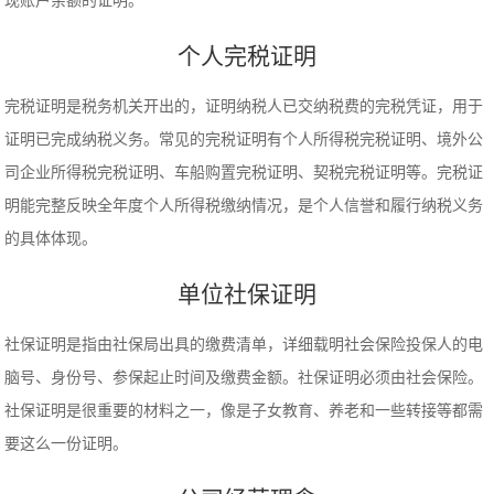
现账户余额的证明。
个人完税证明
完税证明是税务机关开出的，证明纳税人已交纳税费的完税凭证，用于
证明已完成纳税义务。常见的完税证明有个人所得税完税证明、境外公
司企业所得税完税证明、车船购置完税证明、契税完税证明等。完税证
明能完整反映全年度个人所得税缴纳情况，是个人信誉和履行纳税义务
的具体体现。
单位社保证明
社保证明是指由社保局出具的缴费清单，详细载明社会保险投保人的电
脑号、身份号、参保起止时间及缴费金额。社保证明必须由社会保险。
社保证明是很重要的材料之一，像是子女教育、养老和一些转接等都需
要这么一份证明。