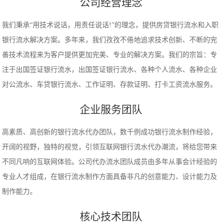
公司经营理念
我们秉承“用技术说话，用责任说话!”的理念，提供房贷银行流水和入职
银行流水解决方案。多年来，我们孜孜不倦地追求技术创新、不断的完
善技术流程来为客户提供更加完美、专业的解决方案。我们的宗旨：专
注于出国签证银行流水，出国签证银行流水、各种个人流水、各种企业
对公流水、车贷银行流水、工作证明、存款证明、打卡工资流水服务。
企业服务团队
高素质、高创新的银行流水代办团队，数千例成功银行流水制作经验，
开阔的视野，独特的视觉，引领互联网银行流水代办潮流，将给您带来
不同凡响的互联网体验。公司代办流水团队成员由多年从事会计经验的
专业人才组成，在银行流水制作方面具备非凡的创意能力、设计能力及
制作能力。
核心技术团队