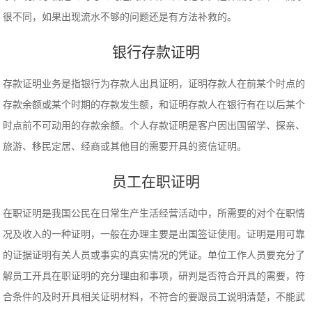
很不同，如果出现流水不够的问题还是有方法补救的。
银行存款证明
存款证明业务是指银行为存款人出具证明，证明存款人在前某个时点的
存款余额或某个时期的存款发生额，和证明存款人在银行有在以后某个
时点前不可动用的存款余额。个人存款证明是客户因出国留学、探亲、
旅游、移民定居、经商或其他目的需要开具的资信证明。
员工在职证明
在职证明是我国公民在日常生产生活经营活动中，所需要的对个在职情
况及收入的一种证明，一般在办理主要是出国签证使用。证明是用可靠
的证据证明有关人员或事实的真实情况的凭证。单位工作人员要充分了
解员工开具在职证明的充分理由和事项，研判是否符合开具的需要，符
合条件的及时开具相关证明材料，不符合的要跟员工说明清楚，不能武