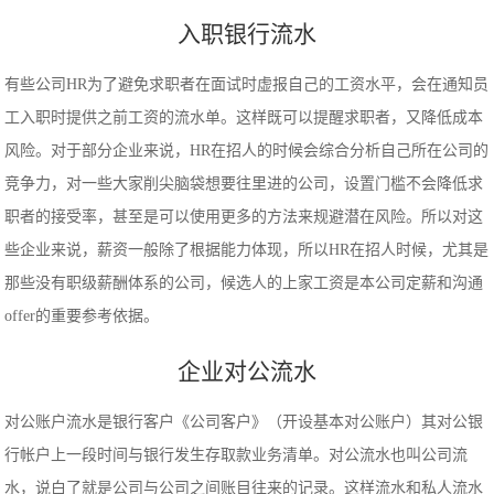
入职银行流水
有些公司HR为了避免求职者在面试时虚报自己的工资水平，会在通知员
工入职时提供之前工资的流水单。这样既可以提醒求职者，又降低成本
风险。对于部分企业来说，HR在招人的时候会综合分析自己所在公司的
竞争力，对一些大家削尖脑袋想要往里进的公司，设置门槛不会降低求
职者的接受率，甚至是可以使用更多的方法来规避潜在风险。所以对这
些企业来说，薪资一般除了根据能力体现，所以HR在招人时候，尤其是
那些没有职级薪酬体系的公司，候选人的上家工资是本公司定薪和沟通
offer的重要参考依据。
企业对公流水
对公账户流水是银行客户《公司客户》（开设基本对公账户）其对公银
行帐户上一段时间与银行发生存取款业务清单。对公流水也叫公司流
水，说白了就是公司与公司之间账目往来的记录。这样流水和私人流水