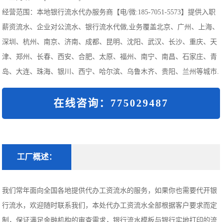
经营范围：本地银行流水代办服务商【电/微:185-7051-5573】提供入职
薪资流水、企业对公流水、银行流水代做,业务覆盖北京、广州、上海、
深圳、杭州、南京、济南、成都、昆明、沈阳、武汉、长沙、重庆、天
津、郑州、长春、西安、合肥、太原、福州、南宁、南昌、石家庄、青
岛、大连、珠海、银川、西宁、哈尔滨、乌鲁木齐、贵阳、兰州等城市.
在线咨询：775029487
工厂概述：
我们常年面向全国各地提供代办工资流水的服务，如果你也需要代开银
行流水，欢迎随时联系我们，本处代办工资流水全部根据客户要求而定
制，保证满足金融机构的审查需求，银行流水模板与银行实地打印的流