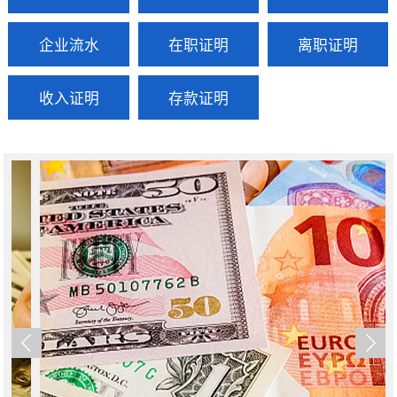
企业流水
在职证明
离职证明
收入证明
存款证明