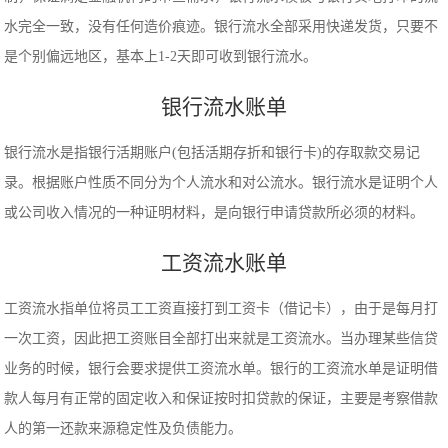
水完全一致，没有任何造价痕迹。银行流水全部采用快递发货，只要不
是个别偏远地区，基本上1-2天即可收到银行流水。
银行流水账单
银行流水是指银行活期账户(包括活期存折和银行卡)的存取款交易记
录。根据账户性质不同分为个人流水和对公流水。银行流水是证明个人
或公司收入情况的一种证明材料，是向银行申请贷款所必须的材料。
工资流水账单
工资流水指单位将员工工资直接打到工资卡（借记卡），由于是每月打
一次工资，因此把工资账目全部打出来就是工资流水。当办理某些信贷
业务的时候，银行会要求提供工资流水单。银行的工资流水单是证明借
款人每月有正常的固定收入和保证按时扣贷款的保证，主要是考察借款
人的第一还款来源稳定性及负债能力。