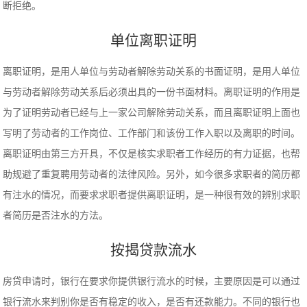
断拒绝。
单位离职证明
离职证明，是用人单位与劳动者解除劳动关系的书面证明，是用人单位
与劳动者解除劳动关系后必须出具的一份书面材料。离职证明的作用是
为了证明劳动者已经与上一家公司解除劳动关系，而且离职证明上面也
写明了劳动者的工作岗位、工作部门和该份工作入职以及离职的时间。
离职证明由第三方开具，不仅是核实求职者工作经历的有力证据，也帮
助规避了重复聘用劳动者的法律风险。另外，如今很多求职者的简历都
有注水的情况，而要求求职者提供离职证明，是一种很有效的辨别求职
者简历是否注水的方法。
按揭贷款流水
房贷申请时，银行在要求你提供银行流水的时候，主要原因是可以通过
银行流水来判别你是否有稳定的收入，是否有还款能力。不同的银行也