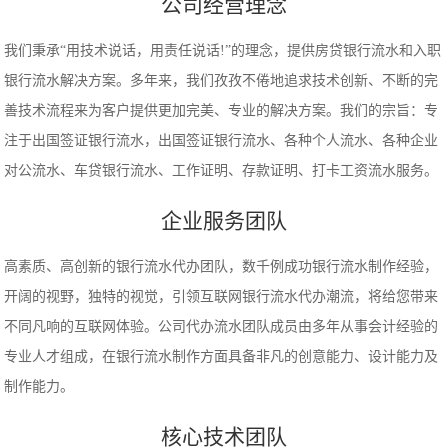
公司经营理念
我们秉承“用技术说话，用责任说话!”的理念，提供房贷银行流水和入职
银行流水解决方案。多年来，我们孜孜不倦地追求技术创新、不断的完
善技术流程来为客户提供更加完美、专业的解决方案。我们的宗旨：专
注于出国签证银行流水，出国签证银行流水、各种个人流水、各种企业
对公流水、车贷银行流水、工作证明、存款证明、打卡工资流水服务。
企业服务团队
高素质、高创新的银行流水代办团队，数千例成功银行流水制作经验，
开阔的视野，独特的视觉，引领互联网银行流水代办潮流，将给您带来
不同凡响的互联网体验。公司代办流水团队成员由多年从事会计经验的
专业人才组成，在银行流水制作方面具备非凡的创意能力、设计能力及
制作能力。
核心技术团队