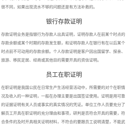
很不同，如果出现流水不够的问题还是有方法补救的。
银行存款证明
存款证明业务是指银行为存款人出具证明，证明存款人在前某个时点的
存款余额或某个时期的存款发生额，和证明存款人在银行有在以后某个
时点前不可动用的存款余额。个人存款证明是客户因出国留学、探亲、
旅游、移民定居、经商或其他目的需要开具的资信证明。
员工在职证明
在职证明是我国公民在日常生产生活经营活动中，所需要的对个在职情
况及收入的一种证明，一般在办理主要是出国签证使用。证明是用可靠
的证据证明有关人员或事实的真实情况的凭证。单位工作人员要充分了
解员工开具在职证明的充分理由和事项，研判是否符合开具的需要，符
合条件的及时开具相关证明材料，不符合的要跟员工说明清楚，不能武