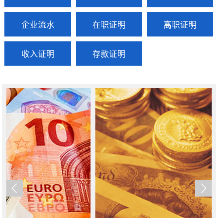
企业流水
在职证明
离职证明
收入证明
存款证明