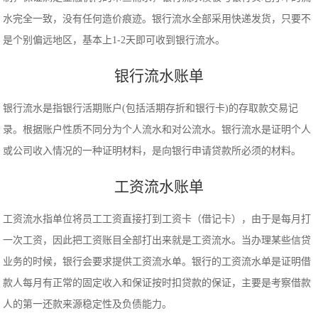
水完全一致，没有任何造价痕迹。银行流水全部采用快递发货，只要不
是个别偏远地区，基本上1-2天即可收到银行流水。
银行流水账单
银行流水是指银行活期账户(包括活期存折和银行卡)的存取款交易记
录。根据账户性质不同分为个人流水和对公流水。银行流水是证明个人
或公司收入情况的一种证明材料，是向银行申请贷款所必须的材料。
工资流水账单
工资流水指单位将员工工资直接打到工资卡（借记卡），由于是每月打
一次工资，因此把工资账目全部打出来就是工资流水。当办理某些信贷
业务的时候，银行会要求提供工资流水单。银行的工资流水单是证明借
款人每月有正常的固定收入和保证按时扣贷款的保证，主要是考察借款
人的第一还款来源稳定性及负债能力。