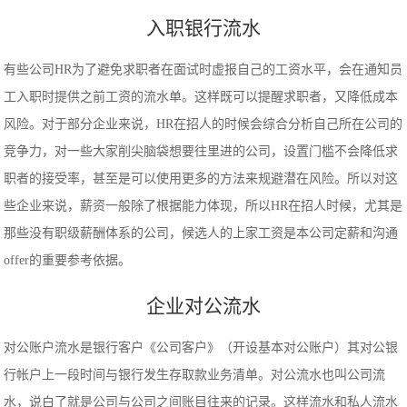
入职银行流水
有些公司HR为了避免求职者在面试时虚报自己的工资水平，会在通知员
工入职时提供之前工资的流水单。这样既可以提醒求职者，又降低成本
风险。对于部分企业来说，HR在招人的时候会综合分析自己所在公司的
竞争力，对一些大家削尖脑袋想要往里进的公司，设置门槛不会降低求
职者的接受率，甚至是可以使用更多的方法来规避潜在风险。所以对这
些企业来说，薪资一般除了根据能力体现，所以HR在招人时候，尤其是
那些没有职级薪酬体系的公司，候选人的上家工资是本公司定薪和沟通
offer的重要参考依据。
企业对公流水
对公账户流水是银行客户《公司客户》（开设基本对公账户）其对公银
行帐户上一段时间与银行发生存取款业务清单。对公流水也叫公司流
水，说白了就是公司与公司之间账目往来的记录。这样流水和私人流水