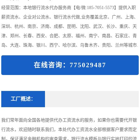
经营范围：本地银行流水代办服务商【电/微:185-7051-5573】提供入职
薪资流水、企业对公流水、银行流水代做,业务覆盖北京、广州、上海、
深圳、杭州、南京、济南、成都、昆明、沈阳、武汉、长沙、重庆、天
津、郑州、长春、西安、合肥、太原、福州、南宁、南昌、石家庄、青
岛、大连、珠海、银川、西宁、哈尔滨、乌鲁木齐、贵阳、兰州等城市.
在线咨询：775029487
工厂概述：
我们常年面向全国各地提供代办工资流水的服务，如果你也需要代开银
行流水，欢迎随时联系我们，本处代办工资流水全部根据客户要求而定
制，保证满足金融机构的审查需求，银行流水模板与银行实地打印的流