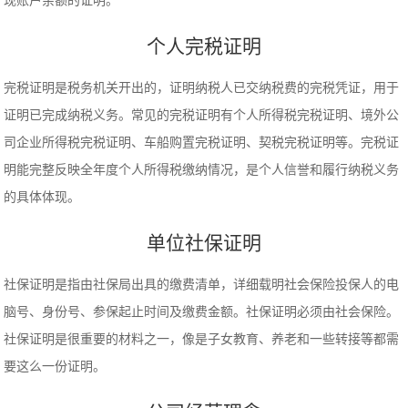
现账户余额的证明。
个人完税证明
完税证明是税务机关开出的，证明纳税人已交纳税费的完税凭证，用于
证明已完成纳税义务。常见的完税证明有个人所得税完税证明、境外公
司企业所得税完税证明、车船购置完税证明、契税完税证明等。完税证
明能完整反映全年度个人所得税缴纳情况，是个人信誉和履行纳税义务
的具体体现。
单位社保证明
社保证明是指由社保局出具的缴费清单，详细载明社会保险投保人的电
脑号、身份号、参保起止时间及缴费金额。社保证明必须由社会保险。
社保证明是很重要的材料之一，像是子女教育、养老和一些转接等都需
要这么一份证明。