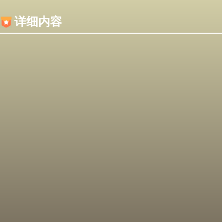
内容加载失败，可能是你的浏览器屏蔽了JS脚本！
详细内容