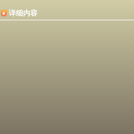
内容加载失败，可能是你的浏览器屏蔽了JS脚本！
详细内容